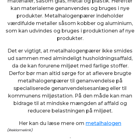
materialer, såsom glas, metal og plastik. Herefter
kan materialerne genanvendes og bruges i nye
produkter. Metalhalogenpærer indeholder
værdifulde metaller såsom kobber og aluminium,
som kan udvindes og bruges i produktionen af nye
produkter.
Det er vigtigt, at metalhalogenpærer ikke smides
ud sammen med almindeligt husholdningsaffald,
da de kan forurene miljøet med farlige stoffer.
Derfor bør man altid sørge for at aflevere brugte
metalhalogenpærer til genanvendelse på
specialiserede genanvendelsesanlæg eller til
kommunens miljøstation. På den måde kan man
bidrage til at mindske mængden af affald og
reducere belastningen på miljøet.
Her kan du læse mere om
metalhalogen
.