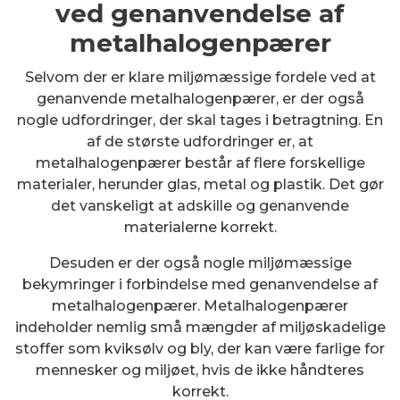
ved genanvendelse af
metalhalogenpærer
Selvom der er klare miljømæssige fordele ved at
genanvende metalhalogenpærer, er der også
nogle udfordringer, der skal tages i betragtning. En
af de største udfordringer er, at
metalhalogenpærer består af flere forskellige
materialer, herunder glas, metal og plastik. Det gør
det vanskeligt at adskille og genanvende
materialerne korrekt.
Desuden er der også nogle miljømæssige
bekymringer i forbindelse med genanvendelse af
metalhalogenpærer. Metalhalogenpærer
indeholder nemlig små mængder af miljøskadelige
stoffer som kviksølv og bly, der kan være farlige for
mennesker og miljøet, hvis de ikke håndteres
korrekt.