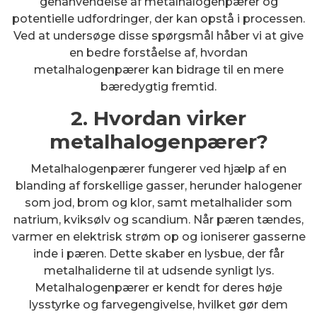
genanvendelse af metalhalogenpærer og
potentielle udfordringer, der kan opstå i processen.
Ved at undersøge disse spørgsmål håber vi at give
en bedre forståelse af, hvordan
metalhalogenpærer kan bidrage til en mere
bæredygtig fremtid.
2. Hvordan virker
metalhalogenpærer?
Metalhalogenpærer fungerer ved hjælp af en
blanding af forskellige gasser, herunder halogener
som jod, brom og klor, samt metalhalider som
natrium, kviksølv og scandium. Når pæren tændes,
varmer en elektrisk strøm op og ioniserer gasserne
inde i pæren. Dette skaber en lysbue, der får
metalhaliderne til at udsende synligt lys.
Metalhalogenpærer er kendt for deres høje
lysstyrke og farvegengivelse, hvilket gør dem