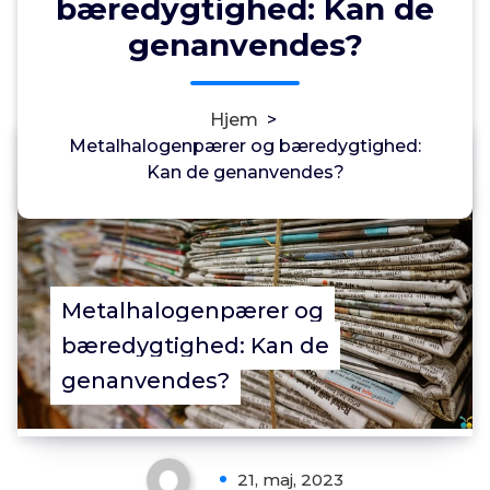
bæredygtighed: Kan de
genanvendes?
Hjem
>
Metalhalogenpærer og bæredygtighed:
Annonce
Kan de genanvendes?
0
Metalhalogenpærer og
bæredygtighed: Kan de
genanvendes?
21, maj, 2023