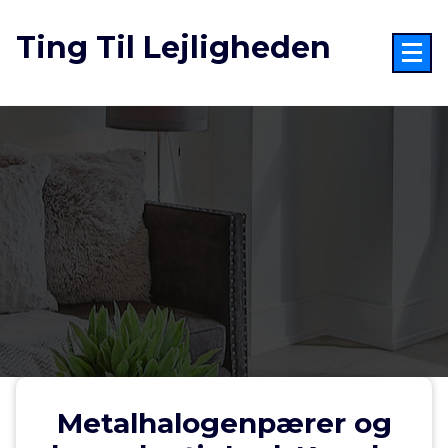
Videre
til
Ting Til Lejligheden
indhold
Metalhalogenpærer og