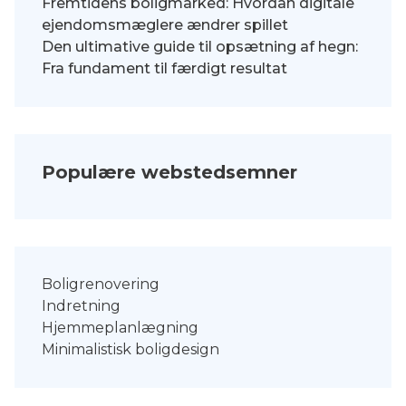
Fremtidens boligmarked: Hvordan digitale
ejendomsmæglere ændrer spillet
Den ultimative guide til opsætning af hegn:
Fra fundament til færdigt resultat
Populære webstedsemner
Boligrenovering
Indretning
Hjemmeplanlægning
Minimalistisk boligdesign