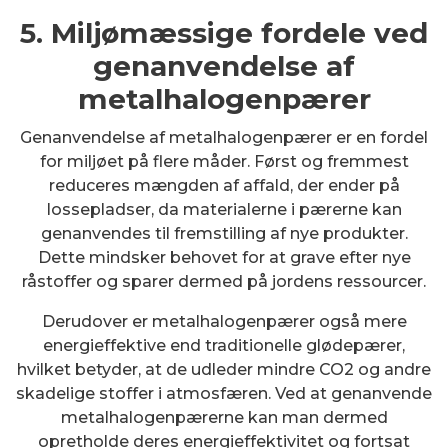
5. Miljømæssige fordele ved
genanvendelse af
metalhalogenpærer
Genanvendelse af metalhalogenpærer er en fordel
for miljøet på flere måder. Først og fremmest
reduceres mængden af affald, der ender på
lossepladser, da materialerne i pærerne kan
genanvendes til fremstilling af nye produkter.
Dette mindsker behovet for at grave efter nye
råstoffer og sparer dermed på jordens ressourcer.
Derudover er metalhalogenpærer også mere
energieffektive end traditionelle glødepærer,
hvilket betyder, at de udleder mindre CO2 og andre
skadelige stoffer i atmosfæren. Ved at genanvende
metalhalogenpærerne kan man dermed
opretholde deres energieffektivitet og fortsat