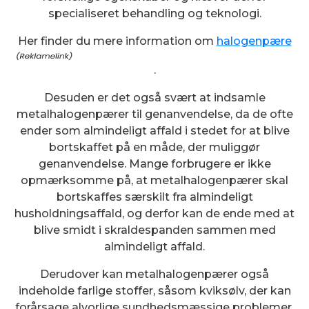
specialiseret behandling og teknologi.
Her finder du mere information om
halogenpære
.
Desuden er det også svært at indsamle
metalhalogenpærer til genanvendelse, da de ofte
ender som almindeligt affald i stedet for at blive
bortskaffet på en måde, der muliggør
genanvendelse. Mange forbrugere er ikke
opmærksomme på, at metalhalogenpærer skal
bortskaffes særskilt fra almindeligt
husholdningsaffald, og derfor kan de ende med at
blive smidt i skraldespanden sammen med
almindeligt affald.
Derudover kan metalhalogenpærer også
indeholde farlige stoffer, såsom kviksølv, der kan
forårsage alvorlige sundhedsmæssige problemer,