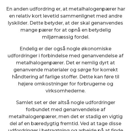
En anden udfordring er, at metalhalogenpærer har
en relativ kort levetid sammenlignet med andre
lyskilder. Dette betyder, at der skal genanvendes
mange pærer for at opnå en betydelig
miljømæssig fordel.
Endelig er der også nogle økonomiske
udfordringer i forbindelse med genanvendelse af
metalhalogenpærer. Det er nemlig dyrt at
genanvende materialer og sørge for korrekt
håndtering af farlige stoffer. Dette kan føre til
højere omkostninger for forbrugerne og
virksomhederne.
Samlet set er der altså nogle udfordringer
forbundet med genanvendelse af
metalhalogenpærer, men det er stadig en vigtig
del af en bæredygtig fremtid. Ved at tage disse
udfordringer i betragtning og arbejde på at finde