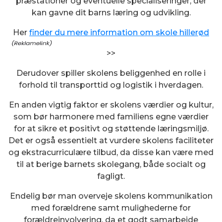
præstationer og eventuelle specialiseringer, der
kan gavne dit barns læring og udvikling.
Her
finder du mere information om skole hillerød
>>
Derudover spiller skolens beliggenhed en rolle i
forhold til transporttid og logistik i hverdagen.
En anden vigtig faktor er skolens værdier og kultur,
som bør harmonere med familiens egne værdier
for at sikre et positivt og støttende læringsmiljø.
Det er også essentielt at vurdere skolens faciliteter
og ekstracurriculære tilbud, da disse kan være med
til at berige barnets skolegang, både socialt og
fagligt.
Endelig bør man overveje skolens kommunikation
med forældrene samt mulighederne for
forældreinvolvering, da et godt samarbejde