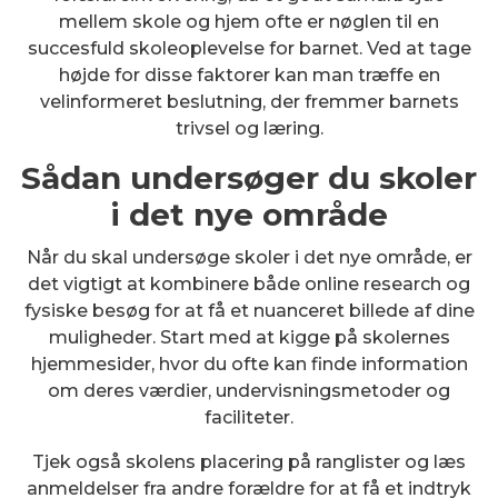
mellem skole og hjem ofte er nøglen til en
succesfuld skoleoplevelse for barnet. Ved at tage
højde for disse faktorer kan man træffe en
velinformeret beslutning, der fremmer barnets
trivsel og læring.
Sådan undersøger du skoler
i det nye område
Når du skal undersøge skoler i det nye område, er
det vigtigt at kombinere både online research og
fysiske besøg for at få et nuanceret billede af dine
muligheder. Start med at kigge på skolernes
hjemmesider, hvor du ofte kan finde information
om deres værdier, undervisningsmetoder og
faciliteter.
Tjek også skolens placering på ranglister og læs
anmeldelser fra andre forældre for at få et indtryk