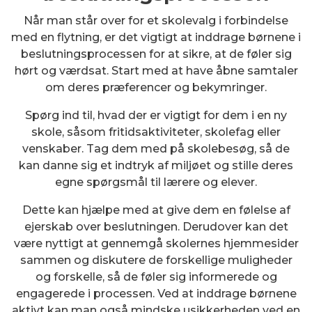
Når man står over for et skolevalg i forbindelse
med en flytning, er det vigtigt at inddrage børnene i
beslutningsprocessen for at sikre, at de føler sig
hørt og værdsat. Start med at have åbne samtaler
om deres præferencer og bekymringer.
Spørg ind til, hvad der er vigtigt for dem i en ny
skole, såsom fritidsaktiviteter, skolefag eller
venskaber. Tag dem med på skolebesøg, så de
kan danne sig et indtryk af miljøet og stille deres
egne spørgsmål til lærere og elever.
Dette kan hjælpe med at give dem en følelse af
ejerskab over beslutningen. Derudover kan det
være nyttigt at gennemgå skolernes hjemmesider
sammen og diskutere de forskellige muligheder
og forskelle, så de føler sig informerede og
engagerede i processen. Ved at inddrage børnene
aktivt kan man også mindske usikkerheden ved en