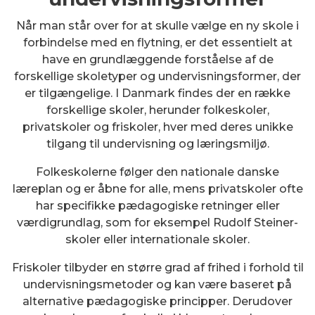
Når man står over for at skulle vælge en ny skole i
forbindelse med en flytning, er det essentielt at
have en grundlæggende forståelse af de
forskellige skoletyper og undervisningsformer, der
er tilgængelige. I Danmark findes der en række
forskellige skoler, herunder folkeskoler,
privatskoler og friskoler, hver med deres unikke
tilgang til undervisning og læringsmiljø.
Folkeskolerne følger den nationale danske
læreplan og er åbne for alle, mens privatskoler ofte
har specifikke pædagogiske retninger eller
værdigrundlag, som for eksempel Rudolf Steiner-
skoler eller internationale skoler.
Friskoler tilbyder en større grad af frihed i forhold til
undervisningsmetoder og kan være baseret på
alternative pædagogiske principper. Derudover