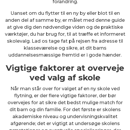
forandring.
Uanset om du flytter til en ny by eller blot til en
anden del af samme by, er målet med denne guide
at give dig den nødvendige viden og de praktiske
værktøjer, du har brug for, til at træffe et informeret
skolevalg. Lad os tage fat på rejsen fra adresse til
klasseværelse og sikre, at dit barns
uddannelsesmæssige fremtid er i gode hænder.
Vigtige faktorer at overveje
ved valg af skole
Når man står over for valget af en ny skole ved
flytning, er der flere vigtige faktorer, der bør
overvejes for at sikre det bedst mulige match for
dit barn og din familie. For det første er skolens
akademiske niveau og undervisningskvalitet
afgørende; det er vigtigt at undersøge skolens