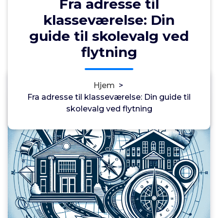
Fra adresse til
klasseværelse: Din
guide til skolevalg ved
flytning
Annonce
Hjem
>
0
Fra adresse til klasseværelse: Din guide til
skolevalg ved flytning