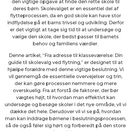
den vigtige opgave at finde den rette skole til
deres børn. Skolevalget er en essentiel del af
flytteprocessen, da en god skole kan have stor
indflydelse på et barns trivsel og udvikling. Derfor
er det vigtigt at tage sig tid til at undersøge og
vælge den skole, der bedst passer til barnets
behov og familiens værdier.
Denne artikel, “Fra adresse til klasseværelse: Din
guide til skolevalg ved flytning,” er designet til at
hjælpe forældre med denne vigtige beslutning. Vi
vil gennemgå de essentielle overvejelser og trin,
der kan gøre processen nemmere og mere
overskuelig. Fra at forstå de faktorer, der bør
vægtes højt, til hvordan man effektivt kan
undersøge og besøge skoler i det nye område, vil vi
dække det hele. Derudover vil vi se på, hvordan
man kan inddrage børnene i beslutningsprocessen,
så de også føler sig hørt og forberedt på den store