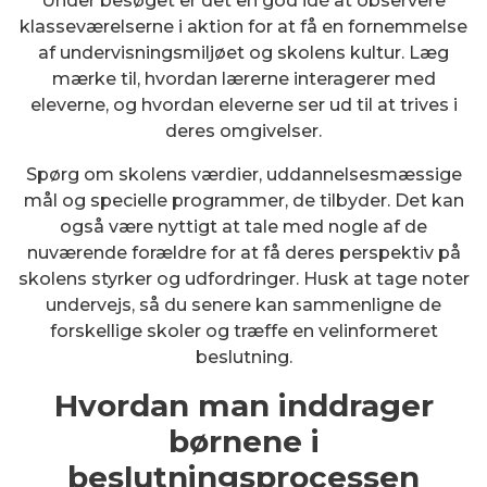
Under besøget er det en god idé at observere
klasseværelserne i aktion for at få en fornemmelse
af undervisningsmiljøet og skolens kultur. Læg
mærke til, hvordan lærerne interagerer med
eleverne, og hvordan eleverne ser ud til at trives i
deres omgivelser.
Spørg om skolens værdier, uddannelsesmæssige
mål og specielle programmer, de tilbyder. Det kan
også være nyttigt at tale med nogle af de
nuværende forældre for at få deres perspektiv på
skolens styrker og udfordringer. Husk at tage noter
undervejs, så du senere kan sammenligne de
forskellige skoler og træffe en velinformeret
beslutning.
Hvordan man inddrager
børnene i
beslutningsprocessen