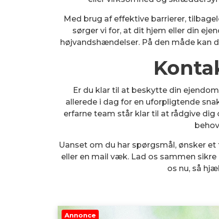
Med brug af effektive barrierer, tilba
sørger vi for, at dit hjem eller din 
højvandshændelser. På den måde kan du f
Kontak
Er du klar til at beskytte din ejen
allerede i dag for en uforpligtende sn
erfarne team står klar til at rådgive di
behov
Uanset om du har spørgsmål, ønsker et til
eller en mail væk. Lad os sammen sikre
os nu, så hjæl
Annonce