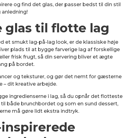
ere og find det glas, der passer bedst til din stil
 anledning!
glas til flotte lag
 et smukt lag-på-lag look, er de klassiske høje
ver plads til at bygge farverige lag af forskellige
ler frisk frugt, så din servering bliver et ægte
ang på bordet.
ncer og teksturer, og gør det nemt for gæsterne
e – dit kreative arbejde.
ægge ingredienserne i lag, så du opnår det flotteste
kt til både brunchbordet og som en sund dessert,
rne må gøre lidt ekstra indtryk.
-inspirerede