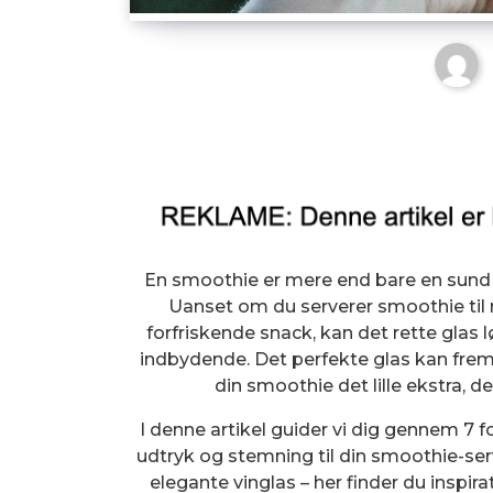
En smoothie er mere end bare en sund o
Uanset om du serverer smoothie til
forfriskende snack, kan det rette glas
indbydende. Det perfekte glas kan fre
din smoothie det lille ekstra, 
I denne artikel guider vi dig gennem 7 f
udtryk og stemning til din smoothie-serve
elegante vinglas – her finder du inspir