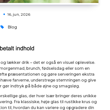
16, jun, 2026
Blog
g lækker drik – det er også en visuel oplevelse.
 morgenmad, brunch, fødselsdag eller som en
 løfte præsentationen og gøre serveringen ekstra
mhæve farverne, understrege stemningen og give
der gør indtryk på både øjne og smagsløg.
orskellige glas, der hver især bringer deres unikke
ring. Fra klassiske, høje glas til rustikke krus og
ation til, hvordan du kan variere og opgradere din