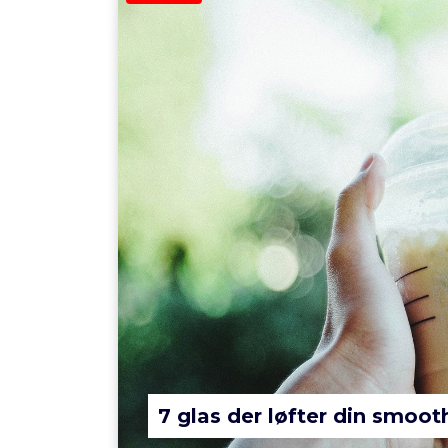
7 glas der løfter din smoot