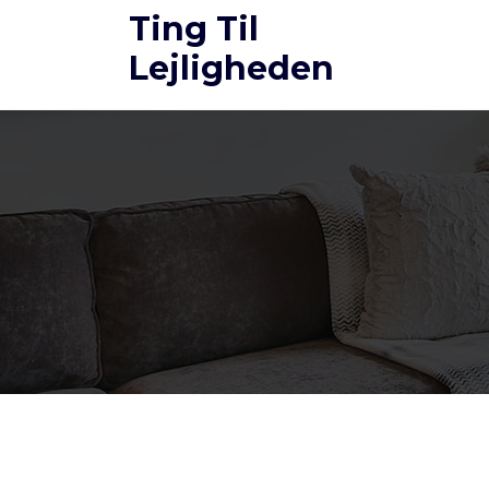
Videre
Ting Til
til
Lejligheden
indhold