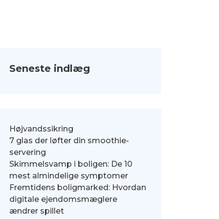
Seneste indlæg
Højvandssikring
7 glas der løfter din smoothie-
servering
Skimmelsvamp i boligen: De 10
mest almindelige symptomer
Fremtidens boligmarked: Hvordan
digitale ejendomsmæglere
ændrer spillet