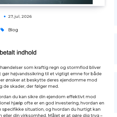
27, jul, 2026
Blog
rhændelser som kraftig regn og stormflod bliver
gør højvandssikring til et vigtigt emne for både
, der ønsker at beskytte deres ejendomme mod
 de skader, der følger med.
vordan du kan sikre din ejendom effektivt mod
onel hjælp ofte er en god investering, hvordan en
 specifikke situation, og hvordan du hurtigt kan
ller din virksomhed. Målet er at gøre dig tryg –