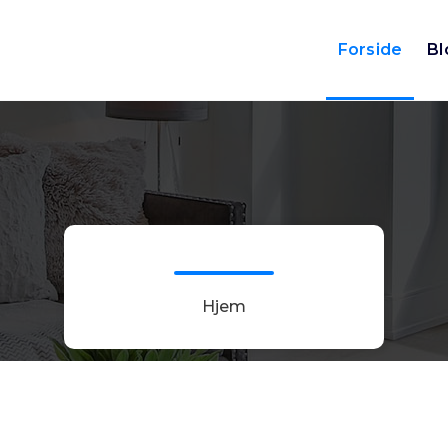
Forside
Bl
Hjem