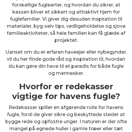
forskellige fuglearter, og hvordan du sikrer, at
kassen bliver et sikkert og attraktivt hjem for
fuglefamilier. Vi giver dig desuden inspiration til
materialer, byg-selv tips, vedligeholdelse og sjove
familieaktiviteter, så hele familien kan få glæde af
projektet.
Uanset om du er erfaren haveejer eller nybegynder,
vil du her finde gode råd og inspiration til, hvordan
du kan gøre din have til et paradis for både fugle
og mennesker.
Hvorfor er redekasser
vigtige for havens fugle?
Redekasser spiller en afgørende rolle for havens
fugle, fordi de giver sikre og beskyttede steder at
bygge rede og opfostre unger. I naturen er der ofte
mangel på egnede huller i gamle træer eller tæt