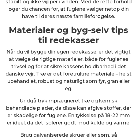
stabilt og ikke vipper i vinden. Med de rette forhold
øger du chancen for, at fuglene vælger netop din
have til deres næste familieforøgelse.
Materialer og byg-selv tips
til redekasser
Når du vil bygge din egen redekasse, er det vigtigt
at vælge de rigtige materialer, både for fuglenes
trivsel og for at sikre kassens holdbarhed i det
danske vejr. Træ er det foretrukne materiale – helst
ubehandlet, robust og naturligt som fyr, gran eller
eg.
Undgå trykimprægneret træ og kemisk
behandlede plader, da disse kan afgive stoffer, der
er skadelige for fuglene. En tykkelse på 18-22 mm
er ideel, da det isolerer godt mod kulde og varme.
Brug galvaniserede skruer eller søm, så