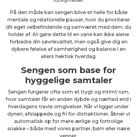
forstyrrelser.
På den måde kan sengen blive et helle for både
mentale og relationelle pauser, hvor du prioriterer
dit eget velbefindende og samværet med dem, du
holder af. At gøre dette til en vane kan ikke alene
forbedre din søvnkvalitet, men også give dig en
dybere følelse af samhørighed og balance i en
ellers hektisk hverdag.
Sengen som base for
hyggelige samtaler
Sengen fungerer ofte som et trygt og intimt rum,
hvor samtaler får en anden dybde og nærhed end i
hverdagens travle omgivelser. Når vi ligger under
dynen, afslappede og fri for distraktioner, åbner vi
automatisk op for mere ærlige og fortrolige
snakke – både med vores partner, børn eller nære
venner.