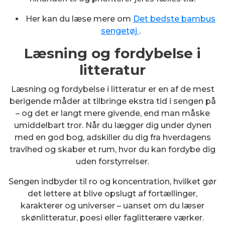
Her kan du læse mere om
Det bedste bambus
sengetøj
.
Læsning og fordybelse i
litteratur
Læsning og fordybelse i litteratur er en af de mest
berigende måder at tilbringe ekstra tid i sengen på
– og det er langt mere givende, end man måske
umiddelbart tror. Når du lægger dig under dynen
med en god bog, adskiller du dig fra hverdagens
travlhed og skaber et rum, hvor du kan fordybe dig
uden forstyrrelser.
Sengen indbyder til ro og koncentration, hvilket gør
det lettere at blive opslugt af fortællinger,
karakterer og universer – uanset om du læser
skønlitteratur, poesi eller faglitterære værker.