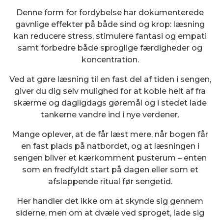
Denne form for fordybelse har dokumenterede
gavnlige effekter på både sind og krop: læsning
kan reducere stress, stimulere fantasi og empati
samt forbedre både sproglige færdigheder og
koncentration.
Ved at gøre læsning til en fast del af tiden i sengen,
giver du dig selv mulighed for at koble helt af fra
skærme og dagligdags gøremål og i stedet lade
tankerne vandre ind i nye verdener.
Mange oplever, at de får læst mere, når bogen får
en fast plads på natbordet, og at læsningen i
sengen bliver et kærkomment pusterum – enten
som en fredfyldt start på dagen eller som et
afslappende ritual før sengetid.
Her handler det ikke om at skynde sig gennem
siderne, men om at dvæle ved sproget, lade sig