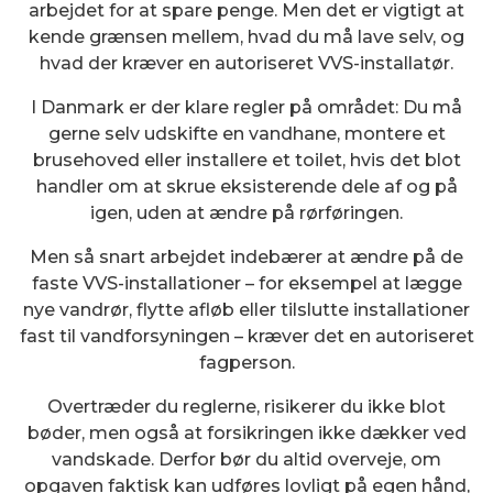
arbejdet for at spare penge. Men det er vigtigt at
kende grænsen mellem, hvad du må lave selv, og
hvad der kræver en autoriseret VVS-installatør.
I Danmark er der klare regler på området: Du må
gerne selv udskifte en vandhane, montere et
brusehoved eller installere et toilet, hvis det blot
handler om at skrue eksisterende dele af og på
igen, uden at ændre på rørføringen.
Men så snart arbejdet indebærer at ændre på de
faste VVS-installationer – for eksempel at lægge
nye vandrør, flytte afløb eller tilslutte installationer
fast til vandforsyningen – kræver det en autoriseret
fagperson.
Overtræder du reglerne, risikerer du ikke blot
bøder, men også at forsikringen ikke dækker ved
vandskade. Derfor bør du altid overveje, om
opgaven faktisk kan udføres lovligt på egen hånd,