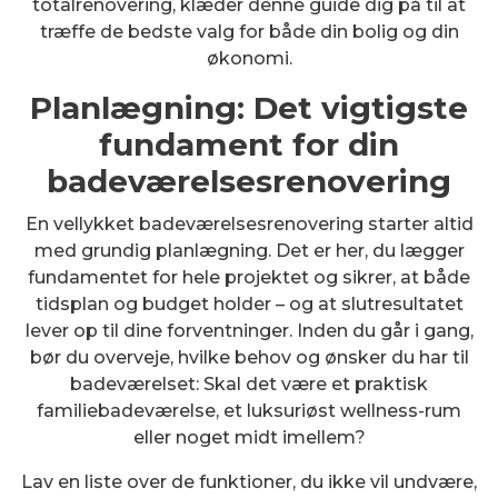
totalrenovering, klæder denne guide dig på til at
træffe de bedste valg for både din bolig og din
økonomi.
Planlægning: Det vigtigste
fundament for din
badeværelsesrenovering
En vellykket badeværelsesrenovering starter altid
med grundig planlægning. Det er her, du lægger
fundamentet for hele projektet og sikrer, at både
tidsplan og budget holder – og at slutresultatet
lever op til dine forventninger. Inden du går i gang,
bør du overveje, hvilke behov og ønsker du har til
badeværelset: Skal det være et praktisk
familiebadeværelse, et luksuriøst wellness-rum
eller noget midt imellem?
Lav en liste over de funktioner, du ikke vil undvære,