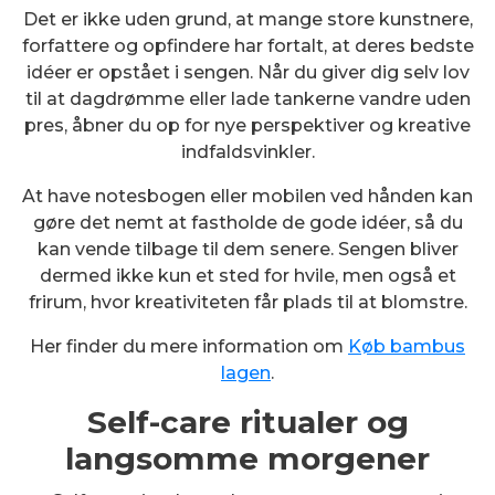
Det er ikke uden grund, at mange store kunstnere,
forfattere og opfindere har fortalt, at deres bedste
idéer er opstået i sengen. Når du giver dig selv lov
til at dagdrømme eller lade tankerne vandre uden
pres, åbner du op for nye perspektiver og kreative
indfaldsvinkler.
At have notesbogen eller mobilen ved hånden kan
gøre det nemt at fastholde de gode idéer, så du
kan vende tilbage til dem senere. Sengen bliver
dermed ikke kun et sted for hvile, men også et
frirum, hvor kreativiteten får plads til at blomstre.
Her finder du mere information om
Køb bambus
lagen
.
Self-care ritualer og
langsomme morgener