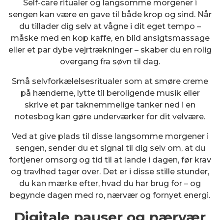
Self-care ritualer og langsomme morgener i
sengen kan være en gave til både krop og sind. Når
du tillader dig selv at vågne i dit eget tempo –
måske med en kop kaffe, en blid ansigtsmassage
eller et par dybe vejrtrækninger – skaber du en rolig
overgang fra søvn til dag.
Små selvforkælelsesritualer som at smøre creme
på hænderne, lytte til beroligende musik eller
skrive et par taknemmelige tanker ned i en
notesbog kan gøre underværker for dit velvære.
Ved at give plads til disse langsomme morgener i
sengen, sender du et signal til dig selv om, at du
fortjener omsorg og tid til at lande i dagen, før krav
og travlhed tager over. Det er i disse stille stunder,
du kan mærke efter, hvad du har brug for – og
begynde dagen med ro, nærvær og fornyet energi.
Digitale pauser og nærvær