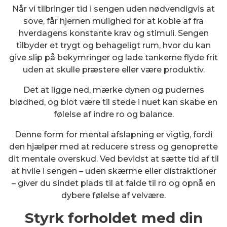
Når vi tilbringer tid i sengen uden nødvendigvis at
sove, får hjernen mulighed for at koble af fra
hverdagens konstante krav og stimuli. Sengen
tilbyder et trygt og behageligt rum, hvor du kan
give slip på bekymringer og lade tankerne flyde frit
uden at skulle præstere eller være produktiv.
Det at ligge ned, mærke dynen og pudernes
blødhed, og blot være til stede i nuet kan skabe en
følelse af indre ro og balance.
Denne form for mental afslapning er vigtig, fordi
den hjælper med at reducere stress og genoprette
dit mentale overskud. Ved bevidst at sætte tid af til
at hvile i sengen – uden skærme eller distraktioner
– giver du sindet plads til at falde til ro og opnå en
dybere følelse af velvære.
Styrk forholdet med din