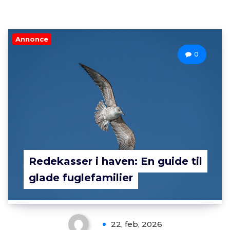
Annonce
0
Redekasser i haven: En guide til
glade fuglefamilier
22, feb, 2026