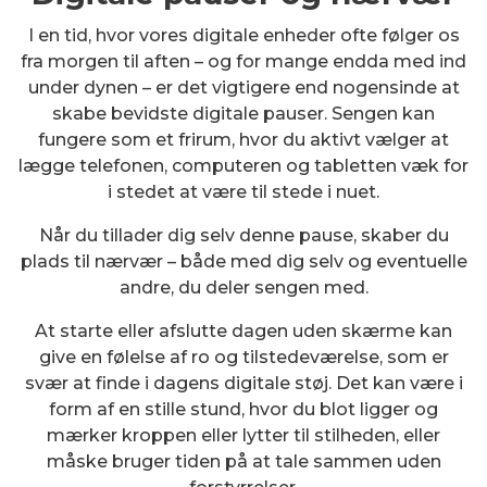
I en tid, hvor vores digitale enheder ofte følger os
fra morgen til aften – og for mange endda med ind
under dynen – er det vigtigere end nogensinde at
skabe bevidste digitale pauser. Sengen kan
fungere som et frirum, hvor du aktivt vælger at
lægge telefonen, computeren og tabletten væk for
i stedet at være til stede i nuet.
Når du tillader dig selv denne pause, skaber du
plads til nærvær – både med dig selv og eventuelle
andre, du deler sengen med.
At starte eller afslutte dagen uden skærme kan
give en følelse af ro og tilstedeværelse, som er
svær at finde i dagens digitale støj. Det kan være i
form af en stille stund, hvor du blot ligger og
mærker kroppen eller lytter til stilheden, eller
måske bruger tiden på at tale sammen uden