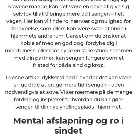
kravene mange, kan det være en gave at give sig
selv lov til at tilbringe mere tid i sengen – helt
vågen. Her kan vi finde ro, nærvær og mulighed for
fordybelse, som ellers kan være svær at finde i
hjemmets andre rum. Uanset om du ønsker at
koble af med en god bog, fordybe dig i
mindfulness, eller blot nyde en stille stund sammen
med din partner, kan sengen fungere som et
fristed for både sind og krop.
I denne artikel dykker vi ned i, hvorfor det kan være
en god idé at bruge mere tid i sengen – uden
nødvendigvis at sove. Vi ser nærmere på de mange
fordele og inspirerer til, hvordan du kan gøre
sengen til din nye yndlingsplads i hjemmet.
Mental afslapning og ro i
sindet