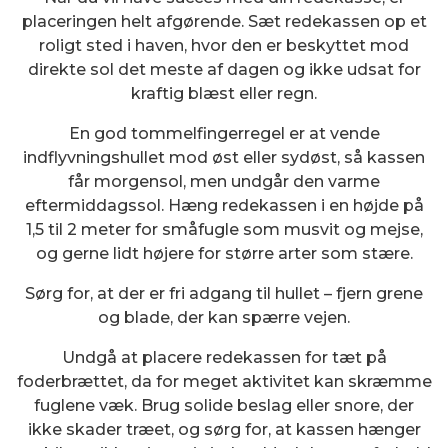
placeringen helt afgørende. Sæt redekassen op et
roligt sted i haven, hvor den er beskyttet mod
direkte sol det meste af dagen og ikke udsat for
kraftig blæst eller regn.
En god tommelfingerregel er at vende
indflyvningshullet mod øst eller sydøst, så kassen
får morgensol, men undgår den varme
eftermiddagssol. Hæng redekassen i en højde på
1,5 til 2 meter for småfugle som musvit og mejse,
og gerne lidt højere for større arter som stære.
Sørg for, at der er fri adgang til hullet – fjern grene
og blade, der kan spærre vejen.
Undgå at placere redekassen for tæt på
foderbrættet, da for meget aktivitet kan skræmme
fuglene væk. Brug solide beslag eller snore, der
ikke skader træet, og sørg for, at kassen hænger