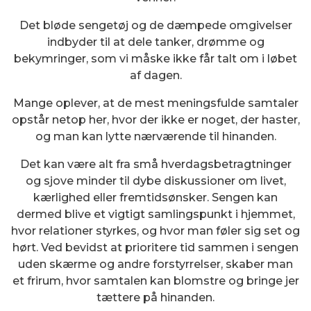
Det bløde sengetøj og de dæmpede omgivelser
indbyder til at dele tanker, drømme og
bekymringer, som vi måske ikke får talt om i løbet
af dagen.
Mange oplever, at de mest meningsfulde samtaler
opstår netop her, hvor der ikke er noget, der haster,
og man kan lytte nærværende til hinanden.
Det kan være alt fra små hverdagsbetragtninger
og sjove minder til dybe diskussioner om livet,
kærlighed eller fremtidsønsker. Sengen kan
dermed blive et vigtigt samlingspunkt i hjemmet,
hvor relationer styrkes, og hvor man føler sig set og
hørt. Ved bevidst at prioritere tid sammen i sengen
uden skærme og andre forstyrrelser, skaber man
et frirum, hvor samtalen kan blomstre og bringe jer
tættere på hinanden.