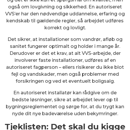
også om lovgivning og sikkerhed. En autoriseret
VVS’er har den nødvendige uddannelse, erfaring og
kendskab til gældende regler, så arbejdet udføres
korrekt og lovligt.
Det sikrer, at installationer som vandrør, afløb og
sanitet fungerer optimalt og holder i mange år.
Derudover er det et krav, at alt VVS-arbejde, der
involverer faste installationer, udføres af en
autoriseret fagperson – ellers risikerer du ikke blot
fejl og vandskader, men også problemer med
forsikringen og ved et eventuelt boligsalg.
En autoriseret installatør kan rådgive om de
bedste løsninger, sikre at arbejdet lever op til
bygningsreglementet og sørge for, at du trygt kan
nyde dit nye badeværelse uden bekymringer.
Tjeklisten: Det skal du kigge