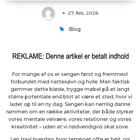
27, feb, 2026
Blog
For mange af os er sengen først og fremmest
forbundet med nattesøvn og hvile. Men faktisk
gemmer dette bløde, trygge møbel på et langt
større potentiale end blot at være et sted, hvor vi
lader op til en ny dag. Sengen kan nemlig danne
rammen om en række aktiviteter, der både styrker
vores mentale velvære, vores relationer og vores
kreativitet – uden at vi nødvendigvis skal sove.
I en travl hverdag, hvor tempoet ofte er højt, og