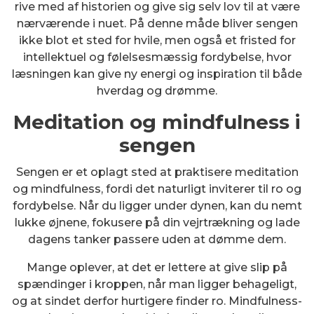
rive med af historien og give sig selv lov til at være
nærværende i nuet. På denne måde bliver sengen
ikke blot et sted for hvile, men også et fristed for
intellektuel og følelsesmæssig fordybelse, hvor
læsningen kan give ny energi og inspiration til både
hverdag og drømme.
Meditation og mindfulness i
sengen
Sengen er et oplagt sted at praktisere meditation
og mindfulness, fordi det naturligt inviterer til ro og
fordybelse. Når du ligger under dynen, kan du nemt
lukke øjnene, fokusere på din vejrtrækning og lade
dagens tanker passere uden at dømme dem.
Mange oplever, at det er lettere at give slip på
spændinger i kroppen, når man ligger behageligt,
og at sindet derfor hurtigere finder ro. Mindfulness-