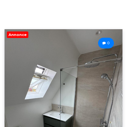
Annonce
0