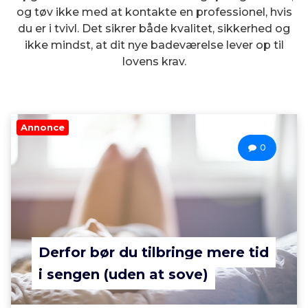
og tøv ikke med at kontakte en professionel, hvis
du er i tvivl. Det sikrer både kvalitet, sikkerhed og
ikke mindst, at dit nye badeværelse lever op til
lovens krav.
Annonce
0
Derfor bør du tilbringe mere tid
i sengen (uden at sove)