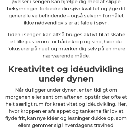
øvelser i sengen kan hjælpe dig med at slippe
bekymringer, forbedre din søvnkvalitet og øge dit
generelle velbefindende – også selvom formålet
ikke nødvendigvis er at falde i søvn.
Tiden i sengen kan altså bruges aktivt til at skabe
et lille pusterum for både krop og sind, hvor du
fokuserer på nuet og mærker dig selv på en mere
nærværende måde.
Kreativitet og idéudvikling
under dynen
Når du ligger under dynen, enten tidligt om
morgenen eller sent om aftenen, opstår der ofte et
helt særligt rum for kreativitet og idéudvikling. Her,
hvor kroppen er afslappet og tankerne får lov at
flyde frit, kan nye idéer og løsninger dukke op, som
ellers gemmer sig i hverdagens travlhed.