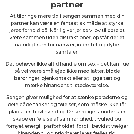
partner
At tilbringe mere tid i sengen sammen med din
partner kan være en fantastisk måde at styrke
jeres forhold på. Når I giver jer selv lov til bare at
være sammen uden distraktioner, opstår der et
naturligt rum for nærvær, intimitet og dybe
samtaler.
Det behøver ikke altid handle om sex – det kan lige
så vel være små øjeblikke med latter, bløde
berøringer, øjenkontakt eller at ligge tæt og
mærke hinandens tilstedeværelse.
Sengen giver mulighed for at sænke paraderne og
dele både tanker og følelser, som måske ikke får
plads i en travl hverdag. Disse rolige stunder kan
skabe en følelse af samhørighed, tryghed og
fornyet energi i parforholdet, fordi I bevidst vælger
hinanden til og prioriterer jeres fælles tid.