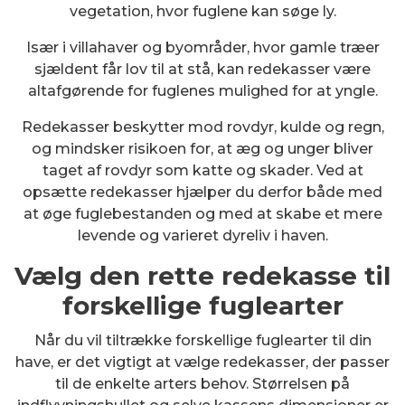
vegetation, hvor fuglene kan søge ly.
Især i villahaver og byområder, hvor gamle træer
sjældent får lov til at stå, kan redekasser være
altafgørende for fuglenes mulighed for at yngle.
Redekasser beskytter mod rovdyr, kulde og regn,
og mindsker risikoen for, at æg og unger bliver
taget af rovdyr som katte og skader. Ved at
opsætte redekasser hjælper du derfor både med
at øge fuglebestanden og med at skabe et mere
levende og varieret dyreliv i haven.
Vælg den rette redekasse til
forskellige fuglearter
Når du vil tiltrække forskellige fuglearter til din
have, er det vigtigt at vælge redekasser, der passer
til de enkelte arters behov. Størrelsen på