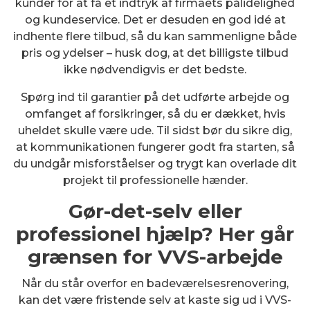
kunder for at få et indtryk af firmaets pålidelighed
og kundeservice. Det er desuden en god idé at
indhente flere tilbud, så du kan sammenligne både
pris og ydelser – husk dog, at det billigste tilbud
ikke nødvendigvis er det bedste.
Spørg ind til garantier på det udførte arbejde og
omfanget af forsikringer, så du er dækket, hvis
uheldet skulle være ude. Til sidst bør du sikre dig,
at kommunikationen fungerer godt fra starten, så
du undgår misforståelser og trygt kan overlade dit
projekt til professionelle hænder.
Gør-det-selv eller
professionel hjælp? Her går
grænsen for VVS-arbejde
Når du står overfor en badeværelsesrenovering,
kan det være fristende selv at kaste sig ud i VVS-