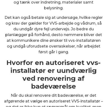
og tænk over indretning, materialer samt
belysning.
Det kan også betale sig at undersøge, hvilke regler
og krav der gælder for VVS-arbejde og vådrum, så
du undgår dyre fejl undervejs. Jo bedre du
planlægger på forhånd, desto nemmere bliver det
at kommunikere dine ønsker til vvs-installatøren
og undgå uforudsete overraskelser, når arbejdet
først går i gang.
Hvorfor en autoriseret vvs-
installatør er uundværlig
ved renovering af
badeværelse
Når du skal renovere dit badeværelse, er det
afgørende at vælge en autoriseret VVS-installatør –
og det er ikke kun et spørgsmål om kvalitet, men