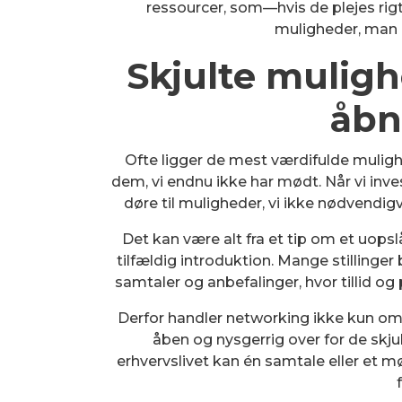
ressourcer, som—hvis de plejes rig
muligheder, man a
Skjulte mulig
åbn
Ofte ligger de mest værdifulde mulighed
dem, vi endnu ikke har mødt. Når vi inves
døre til muligheder, vi ikke nødvendigv
Det kan være alt fra et tip om et uops
tilfældig introduktion. Mange stillinger
samtaler og anbefalinger, hvor tillid og 
Derfor handler networking ikke kun om
åben og nysgerrig over for de skjul
erhvervslivet kan én samtale eller et 