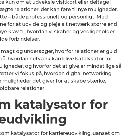
ke kun om at udveksle visitkort eller deltage i
gte relationer, der kan føre til nye muligheder,
tte – både professionelt og personligt. Med
ne for at udvide og pleje sit netværk større end
ye krav til, hvordan vi skaber og vedligeholder
ulde forbindelser.
 magt og undersøger, hvorfor relationer er guld
 på, hvordan netværk kan blive katalysator for
muligheder, og hvorfor det at give er mindst lige så
tter vi fokus på, hvordan digital networking
ke muligheder det giver for at skabe stærke,
oldbare relationer.
m katalysator for
reudvikling
 som katalysator for karriereudvikling, uanset om