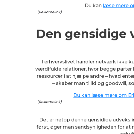
Du kan
læse mere om
Den gensidige v
I erhvervslivet handler netværk ikke
værdifulde relationer, hvor begge parter 
ressourcer i at hjælpe andre – hvad enten
– skaber man tillid og goodwill, 
Du kan læse mere om Erh
Det er netop denne gensidige udvekslin
først, øger man sandsynligheden for at 