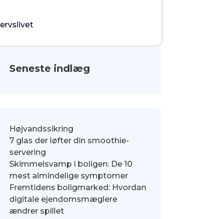
ervslivet
Seneste indlæg
Højvandssikring
7 glas der løfter din smoothie-
servering
Skimmelsvamp i boligen: De 10
mest almindelige symptomer
Fremtidens boligmarked: Hvordan
digitale ejendomsmæglere
ændrer spillet