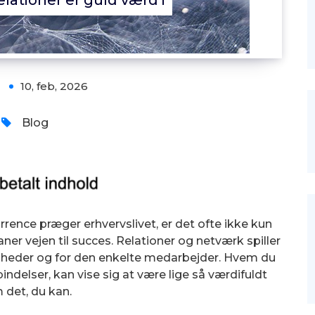
lationer er guld værd i
10, feb, 2026
Blog
rrence præger erhvervslivet, er det ofte ikke kun
aner vejen til succes. Relationer og netværk spiller
somheder og for den enkelte medarbejder. Hvem du
ndelser, kan vise sig at være lige så værdifuldt
 det, du kan.