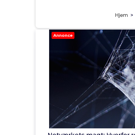
Hjem
>
Annonce