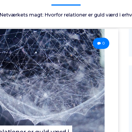
Netværkets magt: Hvorfor relationer er guld værd i erhv
0