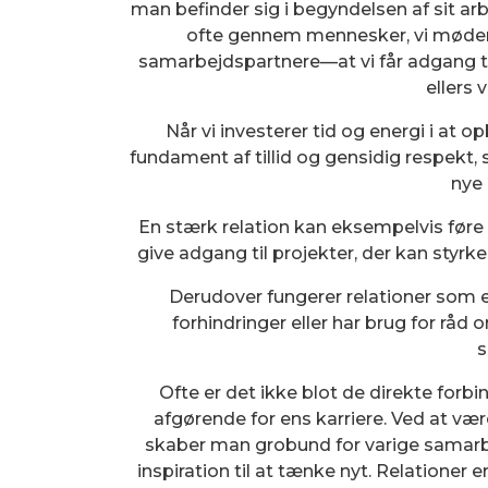
man befinder sig i begyndelsen af sit arb
ofte gennem mennesker, vi møder
samarbejdspartnere—at vi får adgang til
ellers v
Når vi investerer tid og energi i at 
fundament af tillid og gensidig respekt,
nye 
En stærk relation kan eksempelvis føre 
give adgang til projekter, der kan styr
Derudover fungerer relationer som 
forhindringer eller har brug for r
s
Ofte er det ikke blot de direkte forb
afgørende for ens karriere. Ved at vær
skaber man grobund for varige samar
inspiration til at tænke nyt. Relationer