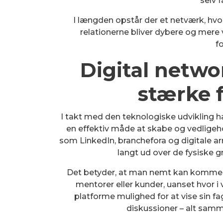
selv f
I længden opstår der et netværk, hvor
relationerne bliver dybere og mere 
f
Digital networ
stærke 
I takt med den teknologiske udvikling h
en effektiv måde at skabe og vedligeho
som LinkedIn, branchefora og digitale a
langt ud over de fysiske g
Det betyder, at man nemt kan komme 
mentorer eller kunder, uanset hvor i 
platforme mulighed for at vise sin fa
diskussioner – alt samm