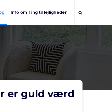
og
Info om Ting til lejligheden
r er guld værd