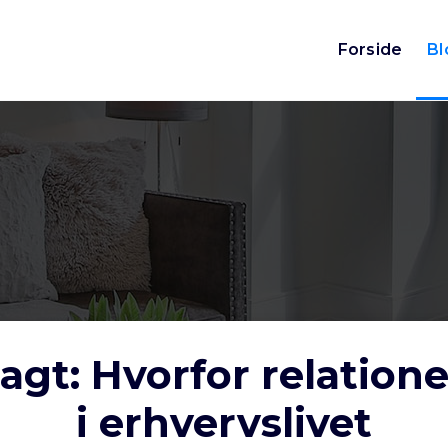
Forside
Bl
gt: Hvorfor relatione
i erhvervslivet