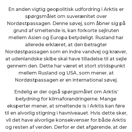
En anden vigtig geopolitisk udfordring i Arktis er
spørgsmålet om suverænitet over
Nordøstpassagen. Denne søvej, som åbner sig på
grund af smeltende is, kan forkorte sejlruten
mellem Asien og Europa betydeligt. Rusland har
allerede erklæret, at den betragter
Nordøstpassagen som en indre vandvej og kræver,
at udenlandske skibe skal have tilladelse til at sejle
gennem den. Dette har været et stort stridspunkt
mellem Rusland og USA, som mener, at
Nordøstpassagen er en international søvej.
Endelig er der også spørgsmålet om Arktis’
betydning for klimaforandringerne. Mange
eksperter mener, at smeltende is i Arktis kan føre
til en alvorlig stigning i havniveauet. Hvis dette sker,
vil det have alvorlige konsekvenser for både Arktis
og resten af verden. Derfor er det afgørende, at der