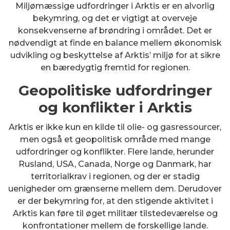
Miljømæssige udfordringer i Arktis er en alvorlig
bekymring, og det er vigtigt at overveje
konsekvenserne af brøndring i området. Det er
nødvendigt at finde en balance mellem økonomisk
udvikling og beskyttelse af Arktis’ miljø for at sikre
en bæredygtig fremtid for regionen.
Geopolitiske udfordringer
og konflikter i Arktis
Arktis er ikke kun en kilde til olie- og gasressourcer,
men også et geopolitisk område med mange
udfordringer og konflikter. Flere lande, herunder
Rusland, USA, Canada, Norge og Danmark, har
territorialkrav i regionen, og der er stadig
uenigheder om grænserne mellem dem. Derudover
er der bekymring for, at den stigende aktivitet i
Arktis kan føre til øget militær tilstedeværelse og
konfrontationer mellem de forskellige lande.