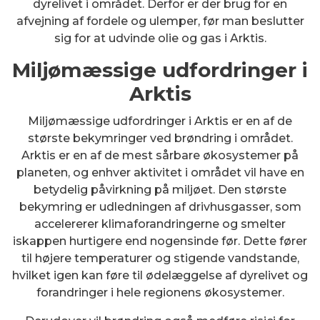
dyrelivet i området. Derfor er der brug for en
afvejning af fordele og ulemper, før man beslutter
sig for at udvinde olie og gas i Arktis.
Miljømæssige udfordringer i
Arktis
Miljømæssige udfordringer i Arktis er en af de
største bekymringer ved brøndring i området.
Arktis er en af de mest sårbare økosystemer på
planeten, og enhver aktivitet i området vil have en
betydelig påvirkning på miljøet. Den største
bekymring er udledningen af drivhusgasser, som
accelererer klimaforandringerne og smelter
iskappen hurtigere end nogensinde før. Dette fører
til højere temperaturer og stigende vandstande,
hvilket igen kan føre til ødelæggelse af dyrelivet og
forandringer i hele regionens økosystemer.