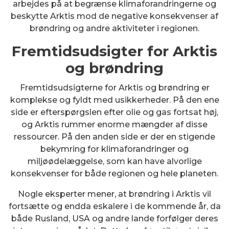
arbejdes på at begrænse klimaforandringerne og
beskytte Arktis mod de negative konsekvenser af
brøndring og andre aktiviteter i regionen.
Fremtidsudsigter for Arktis
og brøndring
Fremtidsudsigterne for Arktis og brøndring er
komplekse og fyldt med usikkerheder. På den ene
side er efterspørgslen efter olie og gas fortsat høj,
og Arktis rummer enorme mængder af disse
ressourcer. På den anden side er der en stigende
bekymring for klimaforandringer og
miljøødelæggelse, som kan have alvorlige
konsekvenser for både regionen og hele planeten.
Nogle eksperter mener, at brøndring i Arktis vil
fortsætte og endda eskalere i de kommende år, da
både Rusland, USA og andre lande forfølger deres