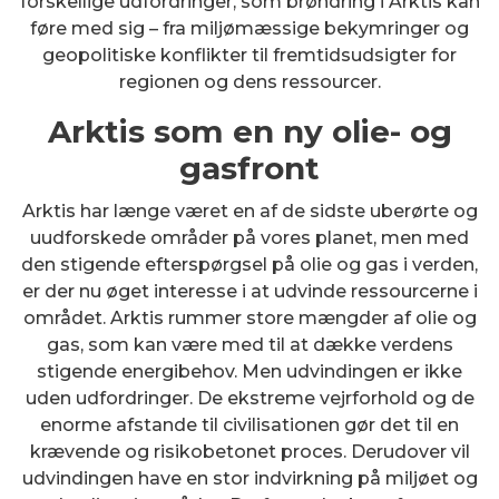
forskellige udfordringer, som brøndring i Arktis kan
føre med sig – fra miljømæssige bekymringer og
geopolitiske konflikter til fremtidsudsigter for
regionen og dens ressourcer.
Arktis som en ny olie- og
gasfront
Arktis har længe været en af de sidste uberørte og
uudforskede områder på vores planet, men med
den stigende efterspørgsel på olie og gas i verden,
er der nu øget interesse i at udvinde ressourcerne i
området. Arktis rummer store mængder af olie og
gas, som kan være med til at dække verdens
stigende energibehov. Men udvindingen er ikke
uden udfordringer. De ekstreme vejrforhold og de
enorme afstande til civilisationen gør det til en
krævende og risikobetonet proces. Derudover vil
udvindingen have en stor indvirkning på miljøet og