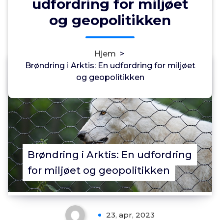
udfordring for miljøet
og geopolitikken
Hjem
>
Brøndring i Arktis: En udfordring for miljøet
Annonce
og geopolitikken
0
Brøndring i Arktis: En udfordring
for miljøet og geopolitikken
23, apr, 2023