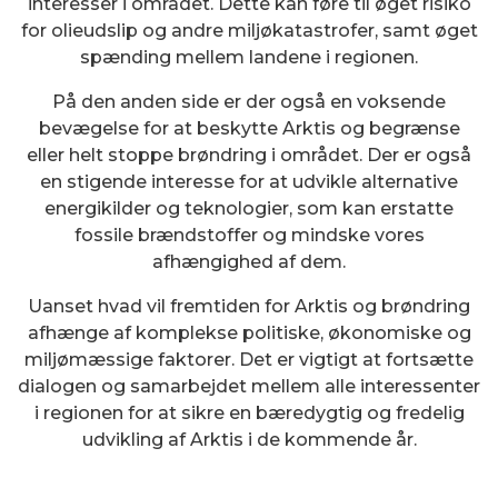
interesser i området. Dette kan føre til øget risiko
for olieudslip og andre miljøkatastrofer, samt øget
spænding mellem landene i regionen.
På den anden side er der også en voksende
bevægelse for at beskytte Arktis og begrænse
eller helt stoppe brøndring i området. Der er også
en stigende interesse for at udvikle alternative
energikilder og teknologier, som kan erstatte
fossile brændstoffer og mindske vores
afhængighed af dem.
Uanset hvad vil fremtiden for Arktis og brøndring
afhænge af komplekse politiske, økonomiske og
miljømæssige faktorer. Det er vigtigt at fortsætte
dialogen og samarbejdet mellem alle interessenter
i regionen for at sikre en bæredygtig og fredelig
udvikling af Arktis i de kommende år.