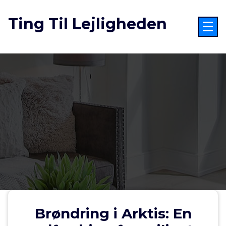
Videre
til
Ting Til Lejligheden
indhold
Brøndring i Arktis: En