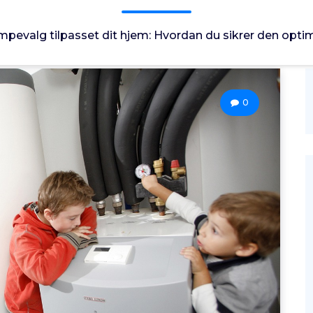
evalg tilpasset dit hjem: Hvordan du sikrer den opti
0