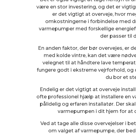
være en stor investering, og det er vigti
er det vigtigt at overveje, hvor 
omkostningerne i forbindelse med drif
varmepumper med forskellige energieffek
der passer til
En anden faktor, der bør overvejes, er de
med kolde vintre, kan det være nødv
velegnet til at håndtere lave temperat
fungere godt i ekstreme vejrforhold, og 
du bor et st
Endelig er det vigtigt at overveje inst
ofte professionel hjælp at installere en
pålidelig og erfaren installatør. Der sk
varmepumpen i dit hjem for at 
Ved at tage alle disse overvejelser i b
om valget af varmepumpe, der bedst