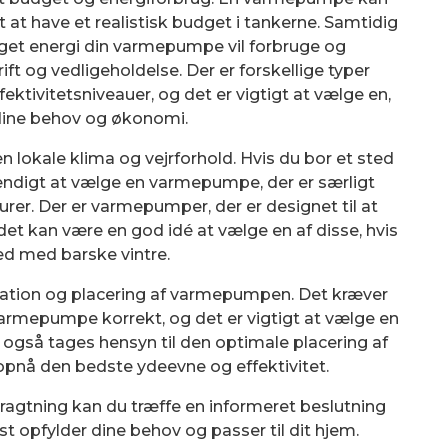
gt at have et realistisk budget i tankerne. Samtidig
meget energi din varmepumpe vil forbruge og
t og vedligeholdelse. Der er forskellige typer
tivitetsniveauer, og det er vigtigt at vælge en,
 dine behov og økonomi.
n lokale klima og vejrforhold. Hvis du bor et sted
endigt at vælge en varmepumpe, der er særligt
urer. Der er varmepumper, der er designet til at
det kan være en god idé at vælge en af disse, hvis
ed med barske vintre.
allation og placering af varmepumpen. Det kræver
 varmepumpe korrekt, og det er vigtigt at vælge en
al også tages hensyn til den optimale placering af
opnå den bedste ydeevne og effektivitet.
etragtning kan du træffe en informeret beslutning
 opfylder dine behov og passer til dit hjem.