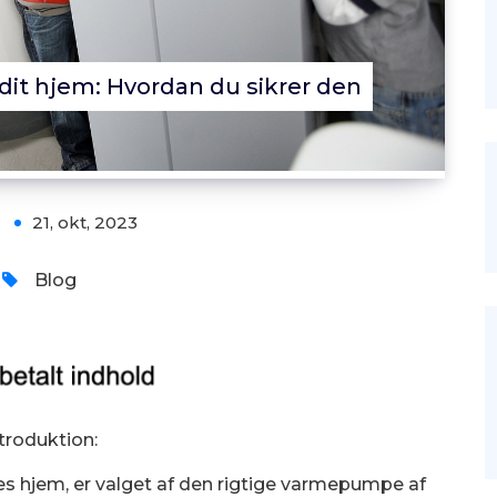
it hjem: Hvordan du sikrer den
21, okt, 2023
Blog
troduktion:
s hjem, er valget af den rigtige varmepumpe af