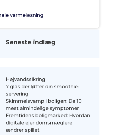
male varmeløsning
Seneste indlæg
Højvandssikring
7 glas der løfter din smoothie-
servering
Skimmelsvamp i boligen: De 10
mest almindelige symptomer
Fremtidens boligmarked: Hvordan
digitale ejendomsmæglere
ændrer spillet