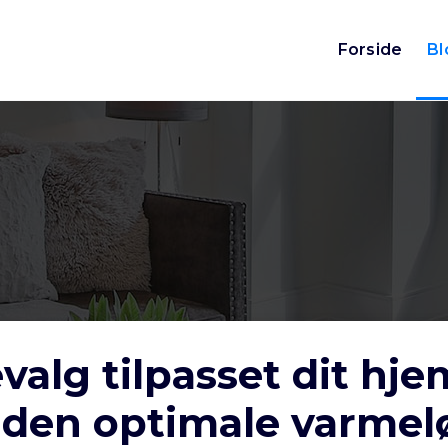
Forside
Bl
lg tilpasset dit hje
r den optimale varmel