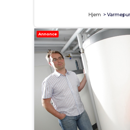
Hjem
>
Varmepump
Annonce