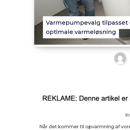
Varmepumpevalg tilpasset d
optimale varmeløsning
In
Når det kommer til opvarmning af vore