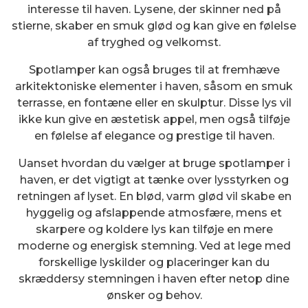
interesse til haven. Lysene, der skinner ned på
stierne, skaber en smuk glød og kan give en følelse
af tryghed og velkomst.
Spotlamper kan også bruges til at fremhæve
arkitektoniske elementer i haven, såsom en smuk
terrasse, en fontæne eller en skulptur. Disse lys vil
ikke kun give en æstetisk appel, men også tilføje
en følelse af elegance og prestige til haven.
Uanset hvordan du vælger at bruge spotlamper i
haven, er det vigtigt at tænke over lysstyrken og
retningen af ​​lyset. En blød, varm glød vil skabe en
hyggelig og afslappende atmosfære, mens et
skarpere og koldere lys kan tilføje en mere
moderne og energisk stemning. Ved at lege med
forskellige lyskilder og placeringer kan du
skræddersy stemningen i haven efter netop dine
ønsker og behov.