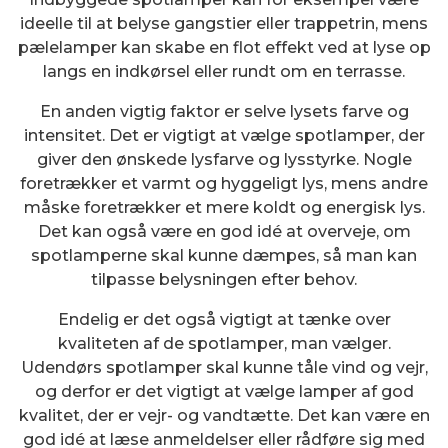
ideelle til at belyse gangstier eller trappetrin, mens
pælelamper kan skabe en flot effekt ved at lyse op
langs en indkørsel eller rundt om en terrasse.
En anden vigtig faktor er selve lysets farve og
intensitet. Det er vigtigt at vælge spotlamper, der
giver den ønskede lysfarve og lysstyrke. Nogle
foretrækker et varmt og hyggeligt lys, mens andre
måske foretrækker et mere koldt og energisk lys.
Det kan også være en god idé at overveje, om
spotlamperne skal kunne dæmpes, så man kan
tilpasse belysningen efter behov.
Endelig er det også vigtigt at tænke over
kvaliteten af de spotlamper, man vælger.
Udendørs spotlamper skal kunne tåle vind og vejr,
og derfor er det vigtigt at vælge lamper af god
kvalitet, der er vejr- og vandtætte. Det kan være en
god idé at læse anmeldelser eller rådføre sig med