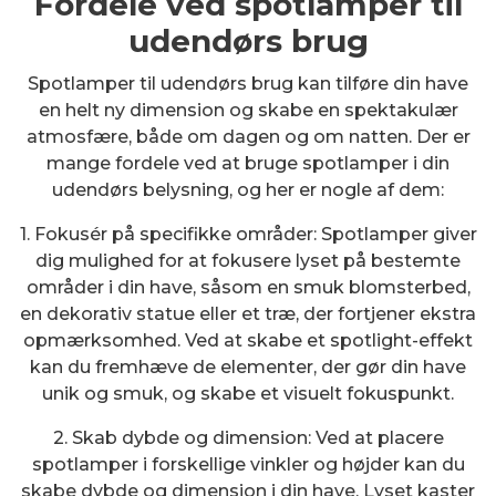
Fordele ved spotlamper til
udendørs brug
Spotlamper til udendørs brug kan tilføre din have
en helt ny dimension og skabe en spektakulær
atmosfære, både om dagen og om natten. Der er
mange fordele ved at bruge spotlamper i din
udendørs belysning, og her er nogle af dem:
1. Fokusér på specifikke områder: Spotlamper giver
dig mulighed for at fokusere lyset på bestemte
områder i din have, såsom en smuk blomsterbed,
en dekorativ statue eller et træ, der fortjener ekstra
opmærksomhed. Ved at skabe et spotlight-effekt
kan du fremhæve de elementer, der gør din have
unik og smuk, og skabe et visuelt fokuspunkt.
2. Skab dybde og dimension: Ved at placere
spotlamper i forskellige vinkler og højder kan du
skabe dybde og dimension i din have. Lyset kaster