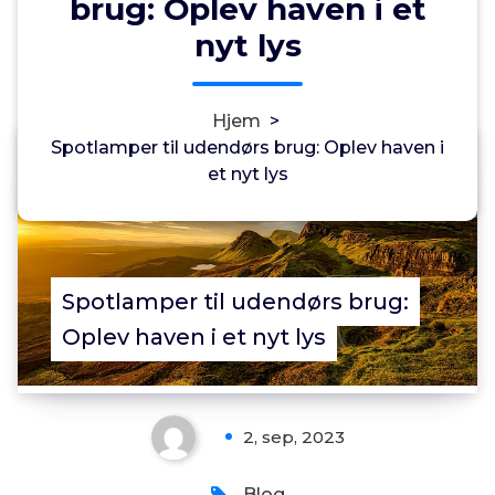
brug: Oplev haven i et
nyt lys
Hjem
>
Spotlamper til udendørs brug: Oplev haven i
Annonce
et nyt lys
0
Spotlamper til udendørs brug:
Oplev haven i et nyt lys
2, sep, 2023
Blog