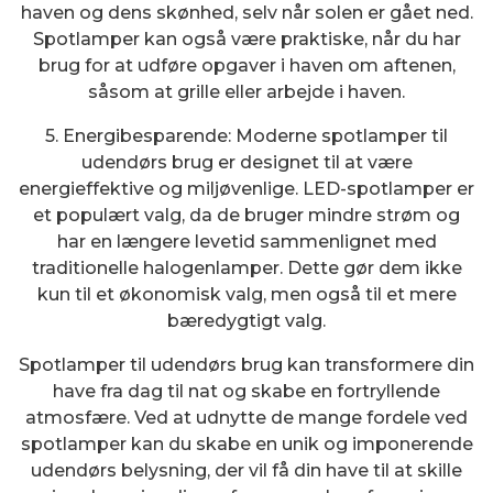
haven og dens skønhed, selv når solen er gået ned.
Spotlamper kan også være praktiske, når du har
brug for at udføre opgaver i haven om aftenen,
såsom at grille eller arbejde i haven.
5. Energibesparende: Moderne spotlamper til
udendørs brug er designet til at være
energieffektive og miljøvenlige. LED-spotlamper er
et populært valg, da de bruger mindre strøm og
har en længere levetid sammenlignet med
traditionelle halogenlamper. Dette gør dem ikke
kun til et økonomisk valg, men også til et mere
bæredygtigt valg.
Spotlamper til udendørs brug kan transformere din
have fra dag til nat og skabe en fortryllende
atmosfære. Ved at udnytte de mange fordele ved
spotlamper kan du skabe en unik og imponerende
udendørs belysning, der vil få din have til at skille