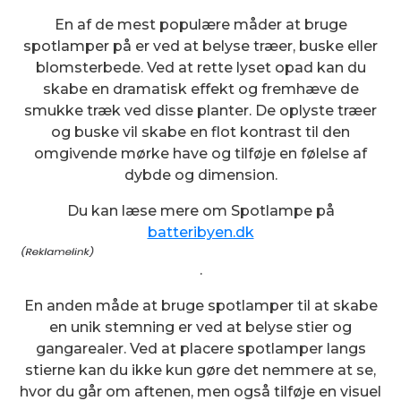
En af de mest populære måder at bruge
spotlamper på er ved at belyse træer, buske eller
blomsterbede. Ved at rette lyset opad kan du
skabe en dramatisk effekt og fremhæve de
smukke træk ved disse planter. De oplyste træer
og buske vil skabe en flot kontrast til den
omgivende mørke have og tilføje en følelse af
dybde og dimension.
Du kan læse mere om Spotlampe på
batteribyen.dk
.
En anden måde at bruge spotlamper til at skabe
en unik stemning er ved at belyse stier og
gangarealer. Ved at placere spotlamper langs
stierne kan du ikke kun gøre det nemmere at se,
hvor du går om aftenen, men også tilføje en visuel