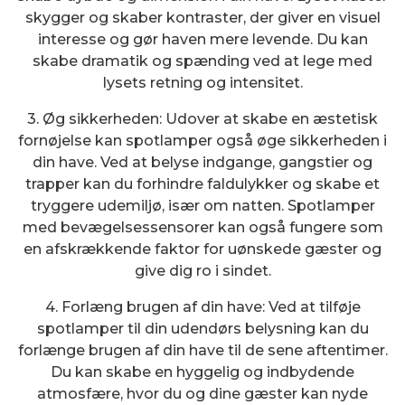
skygger og skaber kontraster, der giver en visuel
interesse og gør haven mere levende. Du kan
skabe dramatik og spænding ved at lege med
lysets retning og intensitet.
3. Øg sikkerheden: Udover at skabe en æstetisk
fornøjelse kan spotlamper også øge sikkerheden i
din have. Ved at belyse indgange, gangstier og
trapper kan du forhindre faldulykker og skabe et
tryggere udemiljø, især om natten. Spotlamper
med bevægelsessensorer kan også fungere som
en afskrækkende faktor for uønskede gæster og
give dig ro i sindet.
4. Forlæng brugen af din have: Ved at tilføje
spotlamper til din udendørs belysning kan du
forlænge brugen af din have til de sene aftentimer.
Du kan skabe en hyggelig og indbydende
atmosfære, hvor du og dine gæster kan nyde