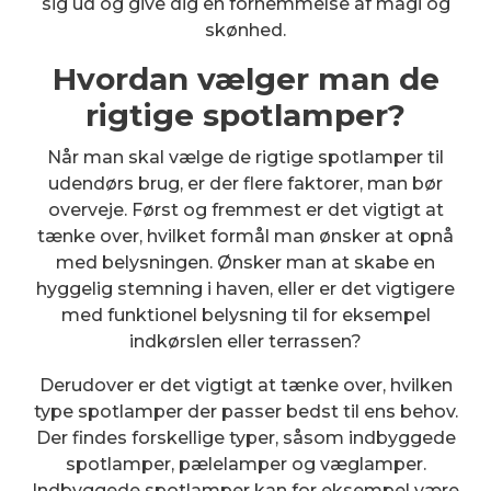
sig ud og give dig en fornemmelse af magi og
skønhed.
Hvordan vælger man de
rigtige spotlamper?
Når man skal vælge de rigtige spotlamper til
udendørs brug, er der flere faktorer, man bør
overveje. Først og fremmest er det vigtigt at
tænke over, hvilket formål man ønsker at opnå
med belysningen. Ønsker man at skabe en
hyggelig stemning i haven, eller er det vigtigere
med funktionel belysning til for eksempel
indkørslen eller terrassen?
Derudover er det vigtigt at tænke over, hvilken
type spotlamper der passer bedst til ens behov.
Der findes forskellige typer, såsom indbyggede
spotlamper, pælelamper og væglamper.
Indbyggede spotlamper kan for eksempel være