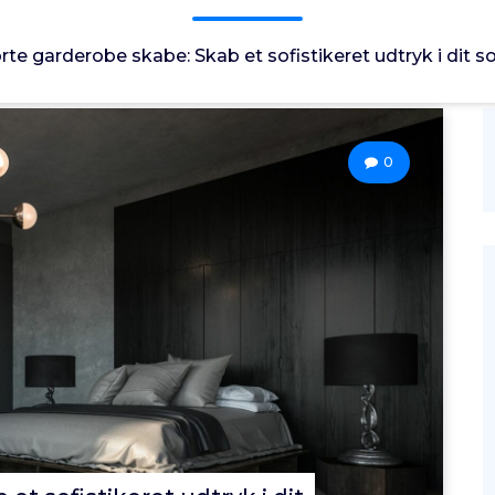
rte garderobe skabe: Skab et sofistikeret udtryk i dit 
0