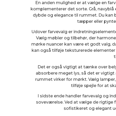
En anden mulighed er at vælge en farv
komplementerer det sorte. Grå, navyblå ell
dybde og elegance til rummet. Du kan br
tæpper eller pynte
Udover farvevalg er indretningselementer
Vælg møbler og tilbehør, der harmon
mørke nuancer kan være et godt valg, d
kan også tilføje teksturerede elementer 
t
Det er også vigtigt at tænke over b
absorbere meget lys, så det er vigtigt a
rummet virker for mørkt. Vælg lamper, 
tilføje spejle for at 
I sidste ende handler farvevalg og in
soveværelse. Ved at vælge de rigtige 
sofistikeret og elegant