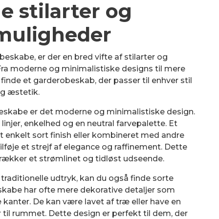
e stilarter og
muligheder
skabe, er der en bred vifte af stilarter og
ra moderne og minimalistiske designs til mere
 finde et garderobeskab, der passer til enhver stil
g æstetik.
beskabe er det moderne og minimalistiske design.
njer, enkelhed og en neutral farvepalette. Et
enkelt sort finish eller kombineret med andre
ilføje et strejf af elegance og raffinement. Dette
etrækker et strømlinet og tidløst udseende.
 traditionelle udtryk, kan du også finde sorte
 skabe har ofte mere dekorative detaljer som
 kanter. De kan være lavet af træ eller have en
r til rummet. Dette design er perfekt til dem, der