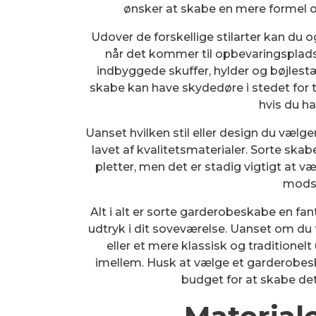
ønsker at skabe en mere formel 
Udover de forskellige stilarter kan du
når det kommer til opbevaringsplads
indbyggede skuffer, hylder og bøjlestæ
skabe kan have skydedøre i stedet for tr
hvis du h
Uanset hvilken stil eller design du vælger
lavet af kvalitetsmaterialer. Sorte sk
pletter, men det er stadig vigtigt at v
modst
Alt i alt er sorte garderobeskabe en fan
udtryk i dit soveværelse. Uanset om du
eller et mere klassisk og traditione
imellem. Husk at vælge et garderobeska
budget for at skabe det