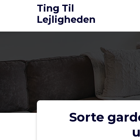
Videre
Ting Til
til
Lejligheden
indhold
Sorte gard
u