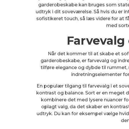
garderobeskabe kan bruges som statem
udtryk i dit soveværelse. Så hvis du er 
sofistikeret touch, så læs videre for at f
med sort
Farvevalg
Når det kommer til at skabe et sof
garderobeskabe, er farvevalg og indr
tilføre elegance og dybde til rummet, 
indretningselementer fo
En populær tilgang til farvevalg i et 
kontrast og balance. Sort er en meget 
kombinere det med lysere nuancer fo
oplagt valg, da det skaber en kontrast
udtryk. Du kan for eksempel vælge hvid
den