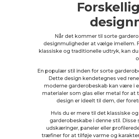
Forskellig
design
Når det kommer til sorte garderobe
designmuligheder at vælge imellem. F
klassiske og traditionelle udtryk, kan du
o
En populær stil inden for sorte gardero
Dette design kendetegnes ved rene li
moderne garderobeskab kan være i et 
materialer som glas eller metal for at t
design er ideelt til dem, der for
Hvis du er mere til det klassiske og
garderobeskabe i denne stil. Disse
udskæringer, paneler eller profilerede
træfiner for at tilføje varme og karakte