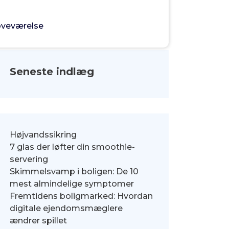
soveværelse
Seneste indlæg
Højvandssikring
7 glas der løfter din smoothie-
servering
Skimmelsvamp i boligen: De 10
mest almindelige symptomer
Fremtidens boligmarked: Hvordan
digitale ejendomsmæglere
ændrer spillet