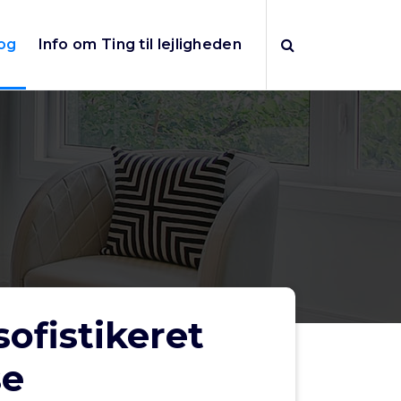
og
Info om Ting til lejligheden
ofistikeret
se