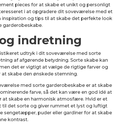
ent pieces for at skabe et unikt og personligt
interesseret i at opgradere dit soveværelse med et
å inspiration og tips til at skabe det perfekte look
e garderobeskabe.
 og indretning
istikeret udtryk i dit soveværelse med sorte
etning af afgørende betydning. Sorte skabe kan
men det er vigtigt at vælge de rigtige farver og
r at skabe den ønskede stemning.
soveværelse med sorte garderobeskabe er at skabe
dominerende farve, så det kan være en god idé at
r at skabe en harmonisk atmosfære. Hvid er et
 til det sorte og giver rummet et lyst og luftigt
e sengetæpper, puder eller gardiner for at skabe
ne kontrast.