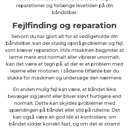
reparationer og forlænge levetiden på din
båndsliber.
Fejlfinding og reparation
Selvom du har gjort alt for at vedligeholde din
båndsliber, kan der stadig opstå problemer og fejl,
som kræver reparation. Hvis maskinen begynder at
larme mere end normalt eller vibrerer unormalt,
kan det være et tegn på, at der er et problem med
lejerne eller motoren. I sådanne tilfælde bør du
slukke for maskinen og undersøge den nærmere.
En anden mulig fejl kan være, at båndet ikke
bevæger sig jævnt eller bliver sløvt hurtigere end
normalt. Dette kan skyldes problemer med
spændingen på båndet eller slid på rullerne. Det
kan også være en god idé at kontrollere, om
båndet sidder korrekt fast, og om det er stramt