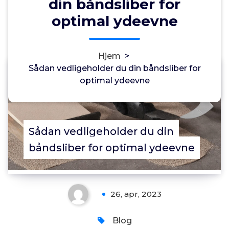
din båndsliber for
optimal ydeevne
Hjem
>
Sådan vedligeholder du din båndsliber for
Annonce
optimal ydeevne
0
Sådan vedligeholder du din
båndsliber for optimal ydeevne
26, apr, 2023
Blog