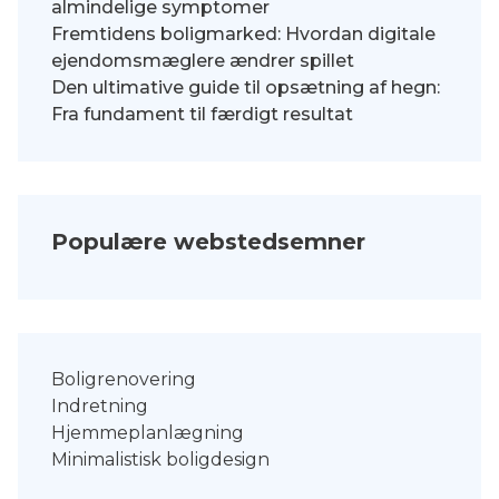
almindelige symptomer
Fremtidens boligmarked: Hvordan digitale
ejendomsmæglere ændrer spillet
Den ultimative guide til opsætning af hegn:
Fra fundament til færdigt resultat
Populære webstedsemner
Boligrenovering
Indretning
Hjemmeplanlægning
Minimalistisk boligdesign