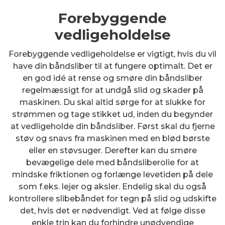
Forebyggende
vedligeholdelse
Forebyggende vedligeholdelse er vigtigt, hvis du vil
have din båndsliber til at fungere optimalt. Det er
en god idé at rense og smøre din båndsliber
regelmæssigt for at undgå slid og skader på
maskinen. Du skal altid sørge for at slukke for
strømmen og tage stikket ud, inden du begynder
at vedligeholde din båndsliber. Først skal du fjerne
støv og snavs fra maskinen med en blød børste
eller en støvsuger. Derefter kan du smøre
bevægelige dele med båndsliberolie for at
mindske friktionen og forlænge levetiden på dele
som f.eks. lejer og aksler. Endelig skal du også
kontrollere slibebåndet for tegn på slid og udskifte
det, hvis det er nødvendigt. Ved at følge disse
enkle trin kan du forhindre unødvendige