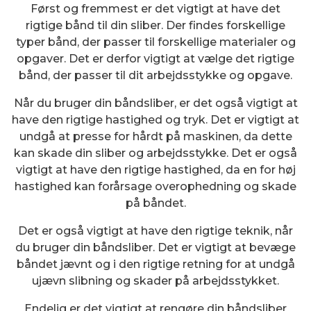
Først og fremmest er det vigtigt at have det
rigtige bånd til din sliber. Der findes forskellige
typer bånd, der passer til forskellige materialer og
opgaver. Det er derfor vigtigt at vælge det rigtige
bånd, der passer til dit arbejdsstykke og opgave.
Når du bruger din båndsliber, er det også vigtigt at
have den rigtige hastighed og tryk. Det er vigtigt at
undgå at presse for hårdt på maskinen, da dette
kan skade din sliber og arbejdsstykke. Det er også
vigtigt at have den rigtige hastighed, da en for høj
hastighed kan forårsage overophedning og skade
på båndet.
Det er også vigtigt at have den rigtige teknik, når
du bruger din båndsliber. Det er vigtigt at bevæge
båndet jævnt og i den rigtige retning for at undgå
ujævn slibning og skader på arbejdsstykket.
Endelig er det vigtigt at rengøre din båndsliber