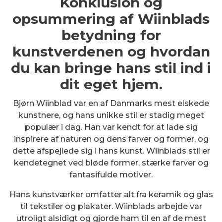
Konklusion og
opsummering af Wiinblads
betydning for
kunstverdenen og hvordan
du kan bringe hans stil ind i
dit eget hjem.
Bjørn Wiinblad var en af Danmarks mest elskede
kunstnere, og hans unikke stil er stadig meget
populær i dag. Han var kendt for at lade sig
inspirere af naturen og dens farver og former, og
dette afspejlede sig i hans kunst. Wiinblads stil er
kendetegnet ved bløde former, stærke farver og
fantasifulde motiver.
Hans kunstværker omfatter alt fra keramik og glas
til tekstiler og plakater. Wiinblads arbejde var
utroligt alsidigt og gjorde ham til en af de mest