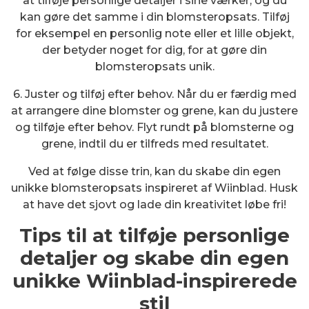
at tilføje personlige detaljer i sine værker, og du
kan gøre det samme i din blomsteropsats. Tilføj
for eksempel en personlig note eller et lille objekt,
der betyder noget for dig, for at gøre din
blomsteropsats unik.
6. Juster og tilføj efter behov. Når du er færdig med
at arrangere dine blomster og grene, kan du justere
og tilføje efter behov. Flyt rundt på blomsterne og
grene, indtil du er tilfreds med resultatet.
Ved at følge disse trin, kan du skabe din egen
unikke blomsteropsats inspireret af Wiinblad. Husk
at have det sjovt og lade din kreativitet løbe fri!
Tips til at tilføje personlige
detaljer og skabe din egen
unikke Wiinblad-inspirerede
stil