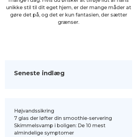
mange i dag. Hvis du ønsker at tilføje lidt af hans
unikke stil til dit eget hjem, er der mange måder at
gøre det på, og det er kun fantasien, der sætter
grænser.
Seneste indlæg
Højvandssikring
7 glas der løfter din smoothie-servering
Skimmelsvamp i boligen: De 10 mest
almindelige symptomer