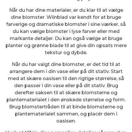
Når du har dine materialer, er du klar til at vælge
dine blomster. Wiinblad var kendt for at bruge
farverige og dramatiske blomster i sine værker, så
du kan vælge blomster i lyse farver eller med
markante detaljer. Du kan også vælge at bruge
planter og grønne blade til at give din opsats mere
tekstur og dybde.
Når du har valgt dine blomster, er det tid til at
arrangere dem i din vase eller på dit stativ. Start
med at skære oasisen til den rigtige størrelse, så
den passer i din vase eller på dit stativ. Brug
derefter saksen til at skære blomsterne og
plantematerialet i den ønskede størrelse og form.
Brug blomstertråden til at binde blomsterne og
plantematerialet sammen, og placér dem i
oasisen.