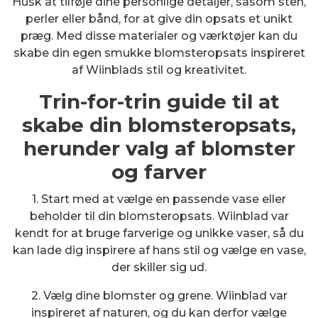
Husk at tilføje dine personlige detaljer, såsom sten,
perler eller bånd, for at give din opsats et unikt
præg. Med disse materialer og værktøjer kan du
skabe din egen smukke blomsteropsats inspireret
af Wiinblads stil og kreativitet.
Trin-for-trin guide til at
skabe din blomsteropsats,
herunder valg af blomster
og farver
1. Start med at vælge en passende vase eller
beholder til din blomsteropsats. Wiinblad var
kendt for at bruge farverige og unikke vaser, så du
kan lade dig inspirere af hans stil og vælge en vase,
der skiller sig ud.
2. Vælg dine blomster og grene. Wiinblad var
inspireret af naturen, og du kan derfor vælge