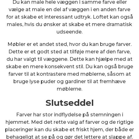
Du kan male hele væggen i samme farve eller
vælge at male en del af væggen i en anden farve
for at skabe et interessant udtryk. Loftet kan også
males, hvis du ønsker at skabe et mere dramatisk
udseende.
Møbler er et andet sted, hvor du kan bruge farver.
Dette er et godt sted at tilføje mere af den farve,
du har valgt til væggene. Dette kan hjælpe med at
skabe en mere konsekvent stil. Du kan også bruge
farver til at kontrastere med møblerne, såsom at
bruge lyse puder og gardiner til at fremhæve
møblerne.
Slutseddel
Farver har stor indflydelse på stemningen i
hjemmet. Med det rette valg af farver og de rigtige
placeringer kan du skabe et friskt hjem, der både er
behageligt at se på og gør det lettere at slappe af.