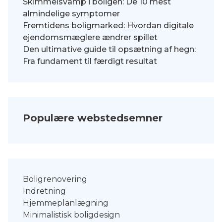
Skimmelsvamp i boligen: De 10 mest
almindelige symptomer
Fremtidens boligmarked: Hvordan digitale
ejendomsmæglere ændrer spillet
Den ultimative guide til opsætning af hegn:
Fra fundament til færdigt resultat
Populære webstedsemner
Boligrenovering
Indretning
Hjemmeplanlægning
Minimalistisk boligdesign