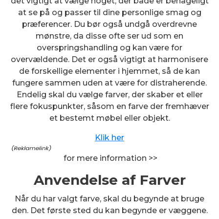
det vigtigt at vælge noget, der både er behageligt
at se på og passer til dine personlige smag og
præferencer. Du bør også undgå overdrevne
mønstre, da disse ofte ser ud som en
overspringshandling og kan være for
overvældende. Det er også vigtigt at harmonisere
de forskellige elementer i hjemmet, så de kan
fungere sammen uden at være for distraherende.
Endelig skal du vælge farver, der skaber et eller
flere fokuspunkter, såsom en farve der fremhæver
et bestemt møbel eller objekt.
Klik her
for mere information >>
Anvendelse af Farver
Når du har valgt farve, skal du begynde at bruge
den. Det første sted du kan begynde er væggene.