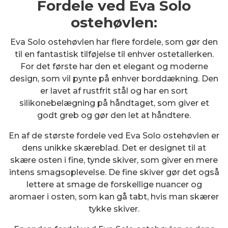
Fordele ved Eva Solo
ostehøvlen:
Eva Solo ostehøvlen har flere fordele, som gør den
til en fantastisk tilføjelse til enhver ostetallerken.
For det første har den et elegant og moderne
design, som vil pynte på enhver borddækning. Den
er lavet af rustfrit stål og har en sort
silikonebelægning på håndtaget, som giver et
godt greb og gør den let at håndtere.
En af de største fordele ved Eva Solo ostehøvlen er
dens unikke skæreblad. Det er designet til at
skære osten i fine, tynde skiver, som giver en mere
intens smagsoplevelse. De fine skiver gør det også
lettere at smage de forskellige nuancer og
aromaer i osten, som kan gå tabt, hvis man skærer
tykke skiver.