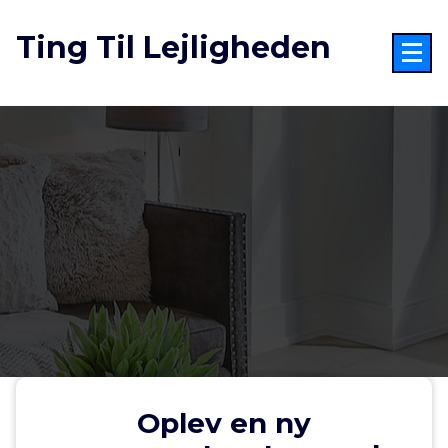
Videre
til
Ting Til Lejligheden
indhold
Oplev en ny