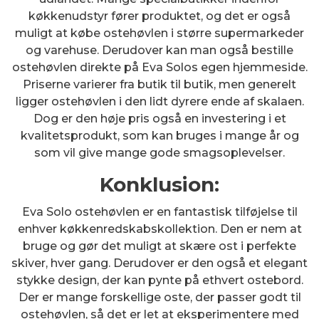
køkkenudstyr fører produktet, og det er også
muligt at købe ostehøvlen i større supermarkeder
og varehuse. Derudover kan man også bestille
ostehøvlen direkte på Eva Solos egen hjemmeside.
Priserne varierer fra butik til butik, men generelt
ligger ostehøvlen i den lidt dyrere ende af skalaen.
Dog er den høje pris også en investering i et
kvalitetsprodukt, som kan bruges i mange år og
som vil give mange gode smagsoplevelser.
Konklusion:
Eva Solo ostehøvlen er en fantastisk tilføjelse til
enhver køkkenredskabskollektion. Den er nem at
bruge og gør det muligt at skære ost i perfekte
skiver, hver gang. Derudover er den også et elegant
stykke design, der kan pynte på ethvert ostebord.
Der er mange forskellige oste, der passer godt til
ostehøvlen, så det er let at eksperimentere med