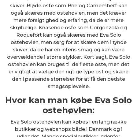
skiver. Bløde oste som Brie og Camembert kan
også skæres med ostehøvlen, men det kræver
mere forsigtighed og erfaring, da de er mere
skrøbelige. Knasende oste som Gorgonzola og
Roquefort kan også skæres med Eva Solo
ostehøvlen, men sørg for at skære dem i tynde
skiver, da de har en intens smag og kan være
overvældende i større stykker. Kort sagt, Eva Solo
ostehøvlen kan bruges til de fleste oste, men det
er vigtigt at vælge den rigtige type ost og skære
den i passende størrelser for at få den bedste
smagsoplevelse.
Hvor kan man købe Eva Solo
ostehøvlen:
Eva Solo ostehøvlen kan købes i en lang række
butikker og webshops både i Danmark og i
udlandet. Mange specialbutikker indenfor