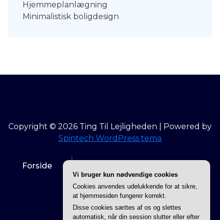
Hjemmeplanlægning
Minimalistisk boligdesign
Copyright © 2026 Ting Til Lejligheden | Powered by
Spintech WordPress tema
Forside
Info om Ting til lejligheden
Vi bruger kun nødvendige cookies
Cookies anvendes udelukkende for at sikre,
Privatlivspolitik
at hjemmesiden fungerer korrekt.
Disse cookies sættes af os og slettes
automatisk, når din session slutter eller efter