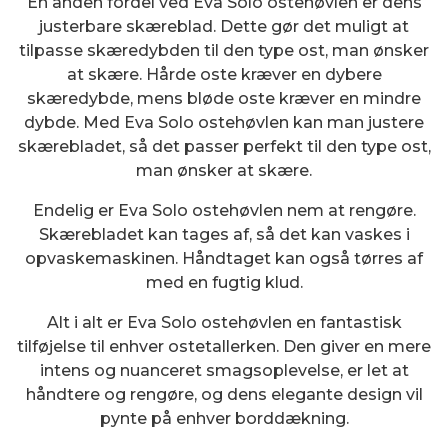
En anden fordel ved Eva Solo ostehøvlen er dens
justerbare skæreblad. Dette gør det muligt at
tilpasse skæredybden til den type ost, man ønsker
at skære. Hårde oste kræver en dybere
skæredybde, mens bløde oste kræver en mindre
dybde. Med Eva Solo ostehøvlen kan man justere
skærebladet, så det passer perfekt til den type ost,
man ønsker at skære.
Endelig er Eva Solo ostehøvlen nem at rengøre.
Skærebladet kan tages af, så det kan vaskes i
opvaskemaskinen. Håndtaget kan også tørres af
med en fugtig klud.
Alt i alt er Eva Solo ostehøvlen en fantastisk
tilføjelse til enhver ostetallerken. Den giver en mere
intens og nuanceret smagsoplevelse, er let at
håndtere og rengøre, og dens elegante design vil
pynte på enhver borddækning.