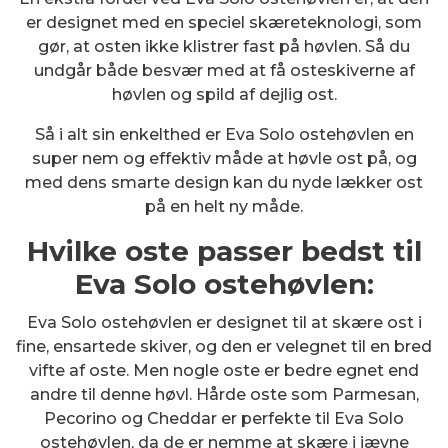
er designet med en speciel skæreteknologi, som
gør, at osten ikke klistrer fast på høvlen. Så du
undgår både besvær med at få osteskiverne af
høvlen og spild af dejlig ost.
Så i alt sin enkelthed er Eva Solo ostehøvlen en
super nem og effektiv måde at høvle ost på, og
med dens smarte design kan du nyde lækker ost
på en helt ny måde.
Hvilke oste passer bedst til
Eva Solo ostehøvlen:
Eva Solo ostehøvlen er designet til at skære ost i
fine, ensartede skiver, og den er velegnet til en bred
vifte af oste. Men nogle oste er bedre egnet end
andre til denne høvl. Hårde oste som Parmesan,
Pecorino og Cheddar er perfekte til Eva Solo
ostehøvlen, da de er nemme at skære i jævne