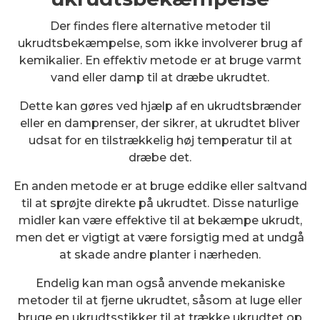
Der findes flere alternative metoder til
ukrudtsbekæmpelse, som ikke involverer brug af
kemikalier. En effektiv metode er at bruge varmt
vand eller damp til at dræbe ukrudtet.
Dette kan gøres ved hjælp af en ukrudtsbrænder
eller en damprenser, der sikrer, at ukrudtet bliver
udsat for en tilstrækkelig høj temperatur til at
dræbe det.
En anden metode er at bruge eddike eller saltvand
til at sprøjte direkte på ukrudtet. Disse naturlige
midler kan være effektive til at bekæmpe ukrudt,
men det er vigtigt at være forsigtig med at undgå
at skade andre planter i nærheden.
Endelig kan man også anvende mekaniske
metoder til at fjerne ukrudtet, såsom at luge eller
bruge en ukrudtsstikker til at trække ukrudtet op