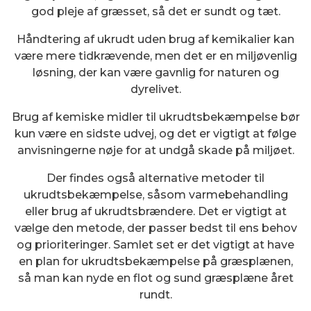
god pleje af græsset, så det er sundt og tæt.
Håndtering af ukrudt uden brug af kemikalier kan
være mere tidkrævende, men det er en miljøvenlig
løsning, der kan være gavnlig for naturen og
dyrelivet.
Brug af kemiske midler til ukrudtsbekæmpelse bør
kun være en sidste udvej, og det er vigtigt at følge
anvisningerne nøje for at undgå skade på miljøet.
Der findes også alternative metoder til
ukrudtsbekæmpelse, såsom varmebehandling
eller brug af ukrudtsbrændere. Det er vigtigt at
vælge den metode, der passer bedst til ens behov
og prioriteringer. Samlet set er det vigtigt at have
en plan for ukrudtsbekæmpelse på græsplænen,
så man kan nyde en flot og sund græsplæne året
rundt.