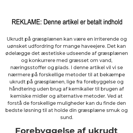
Ukrudt på græsplænen kan være en irriterende og
uønsket udfordring for mange haveejere. Det kan
ødelægge det æstetiske udseende af græsplænen
og konkurrere med græsset om vand,
næringsstoffer og plads. I denne artikel vil vi se
nærmere på forskellige metoder til at bekæmpe
ukrudt på græsplænen, lige fra forebyggelse og
håndtering uden brug af kemikalier til brugen af
kemiske midler og alternative metoder. Ved at
forstå de forskellige muligheder kan du finde den
bedste løsning til at holde din græsplæne smuk og
sund.
Forebyggelse af ukrudt