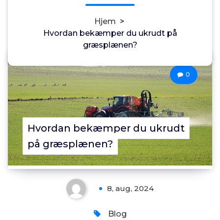
Hjem
>
Hvordan bekæmper du ukrudt på
græsplænen?
Annonce
0
Hvordan bekæmper du ukrudt
på græsplænen?
8, aug, 2024
Blog