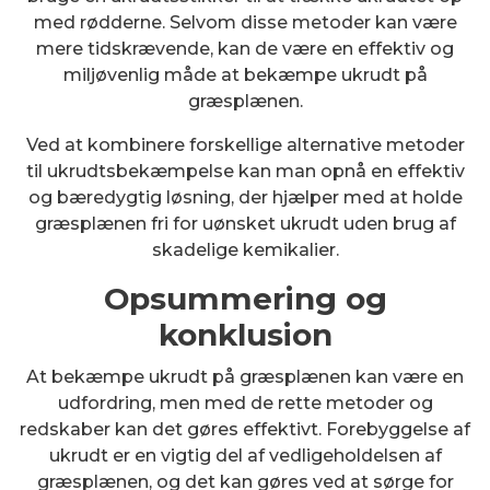
med rødderne. Selvom disse metoder kan være
mere tidskrævende, kan de være en effektiv og
miljøvenlig måde at bekæmpe ukrudt på
græsplænen.
Ved at kombinere forskellige alternative metoder
til ukrudtsbekæmpelse kan man opnå en effektiv
og bæredygtig løsning, der hjælper med at holde
græsplænen fri for uønsket ukrudt uden brug af
skadelige kemikalier.
Opsummering og
konklusion
At bekæmpe ukrudt på græsplænen kan være en
udfordring, men med de rette metoder og
redskaber kan det gøres effektivt. Forebyggelse af
ukrudt er en vigtig del af vedligeholdelsen af
græsplænen, og det kan gøres ved at sørge for