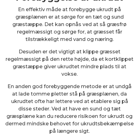
En effektiv måde at forebygge ukrudt på
græsplænen er at sørge for en tæt og sund
græstæppe. Det kan opnås ved at så græsfrø
regelmæssigt og sørge for, at græsset får
tilstrækkeligt med vand og næring.
Desuden er det vigtigt at klippe græsset
regelmæssigt på den rette højde, da et kortklippet
græstæppe giver ukrudtet mindre plads til at
vokse.
En anden god forebyggende metode er at undgå
at lade tomme pletter stå på græsplænen, da
ukrudtet ofte har lettere ved at etablere sig på
disse steder. Ved at have en sund og tæt
græsplæne kan du reducere risikoen for ukrudt og
dermed mindske behovet for ukrudtsbekæmpelse
på længere sigt.