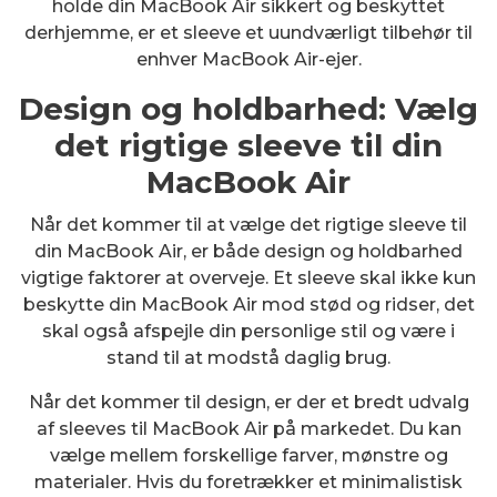
holde din MacBook Air sikkert og beskyttet
derhjemme, er et sleeve et uundværligt tilbehør til
enhver MacBook Air-ejer.
Design og holdbarhed: Vælg
det rigtige sleeve til din
MacBook Air
Når det kommer til at vælge det rigtige sleeve til
din MacBook Air, er både design og holdbarhed
vigtige faktorer at overveje. Et sleeve skal ikke kun
beskytte din MacBook Air mod stød og ridser, det
skal også afspejle din personlige stil og være i
stand til at modstå daglig brug.
Når det kommer til design, er der et bredt udvalg
af sleeves til MacBook Air på markedet. Du kan
vælge mellem forskellige farver, mønstre og
materialer. Hvis du foretrækker et minimalistisk