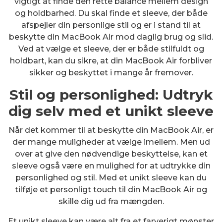
vigtigt at finde den rette balance mellem design
og holdbarhed. Du skal finde et sleeve, der både
afspejler din personlige stil og er i stand til at
beskytte din MacBook Air mod daglig brug og slid.
Ved at vælge et sleeve, der er både stilfuldt og
holdbart, kan du sikre, at din MacBook Air forbliver
sikker og beskyttet i mange år fremover.
Stil og personlighed: Udtryk
dig selv med et unikt sleeve
Når det kommer til at beskytte din MacBook Air, er
der mange muligheder at vælge imellem. Men ud
over at give den nødvendige beskyttelse, kan et
sleeve også være en mulighed for at udtrykke din
personlighed og stil. Med et unikt sleeve kan du
tilføje et personligt touch til din MacBook Air og
skille dig ud fra mængden.
Et unikt sleeve kan være alt fra et farverigt mønster