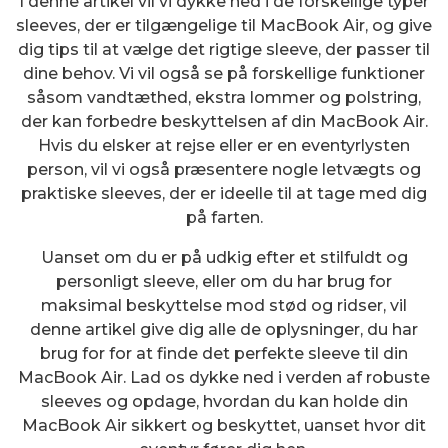
I denne artikel vil vi dykke ned i de forskellige typer
sleeves, der er tilgængelige til MacBook Air, og give
dig tips til at vælge det rigtige sleeve, der passer til
dine behov. Vi vil også se på forskellige funktioner
såsom vandtæthed, ekstra lommer og polstring,
der kan forbedre beskyttelsen af din MacBook Air.
Hvis du elsker at rejse eller er en eventyrlysten
person, vil vi også præsentere nogle letvægts og
praktiske sleeves, der er ideelle til at tage med dig
på farten.
Uanset om du er på udkig efter et stilfuldt og
personligt sleeve, eller om du har brug for
maksimal beskyttelse mod stød og ridser, vil
denne artikel give dig alle de oplysninger, du har
brug for for at finde det perfekte sleeve til din
MacBook Air. Lad os dykke ned i verden af robuste
sleeves og opdage, hvordan du kan holde din
MacBook Air sikkert og beskyttet, uanset hvor dit