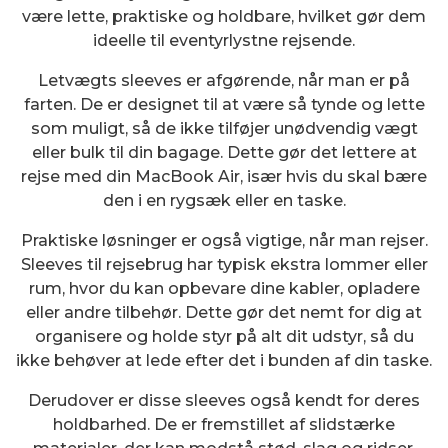
være lette, praktiske og holdbare, hvilket gør dem
ideelle til eventyrlystne rejsende.
Letvægts sleeves er afgørende, når man er på
farten. De er designet til at være så tynde og lette
som muligt, så de ikke tilføjer unødvendig vægt
eller bulk til din bagage. Dette gør det lettere at
rejse med din MacBook Air, især hvis du skal bære
den i en rygsæk eller en taske.
Praktiske løsninger er også vigtige, når man rejser.
Sleeves til rejsebrug har typisk ekstra lommer eller
rum, hvor du kan opbevare dine kabler, opladere
eller andre tilbehør. Dette gør det nemt for dig at
organisere og holde styr på alt dit udstyr, så du
ikke behøver at lede efter det i bunden af din taske.
Derudover er disse sleeves også kendt for deres
holdbarhed. De er fremstillet af slidstærke