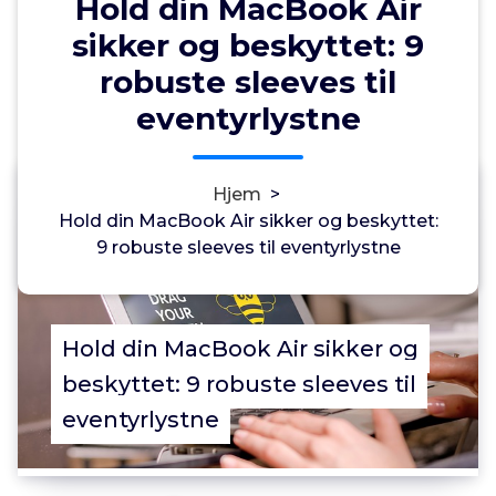
Hold din MacBook Air
sikker og beskyttet: 9
robuste sleeves til
eventyrlystne
Annonce
Hjem
>
0
Hold din MacBook Air sikker og beskyttet:
9 robuste sleeves til eventyrlystne
Hold din MacBook Air sikker og
beskyttet: 9 robuste sleeves til
eventyrlystne