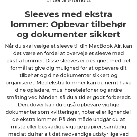
under alle forhold.
Sleeves med ekstra
lommer: Opbevar tilbehør
og dokumenter sikkert
Når du skal vælge et sleeve til din MacBook Air, kan
det være en fordel at overveje et sleeve med
ekstra lommer. Disse sleeves er designet med det
formål at give dig mulighed for at opbevare dit
tilbehør og dine dokumenter sikkert og
organiseret. Med ekstra lommer kan du nemt have
dine opladere, mus, høretelefoner og andre
småting ved hånden, så du altid er godt forberedt.
Derudover kan du også opbevare vigtige
dokumenter som kvitteringer, noter eller lignende i
de ekstra lommer. På den måde undgår du at
miste eller beskadige vigtige papirer, samtidig
med at du har alt det nødvendige udstyr lige ved