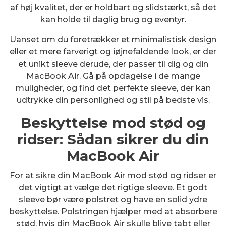
af høj kvalitet, der er holdbart og slidstærkt, så det
kan holde til daglig brug og eventyr.
Uanset om du foretrækker et minimalistisk design
eller et mere farverigt og iøjnefaldende look, er der
et unikt sleeve derude, der passer til dig og din
MacBook Air. Gå på opdagelse i de mange
muligheder, og find det perfekte sleeve, der kan
udtrykke din personlighed og stil på bedste vis.
Beskyttelse mod stød og
ridser: Sådan sikrer du din
MacBook Air
For at sikre din MacBook Air mod stød og ridser er
det vigtigt at vælge det rigtige sleeve. Et godt
sleeve bør være polstret og have en solid ydre
beskyttelse. Polstringen hjælper med at absorbere
stød, hvis din MacBook Air skulle blive tabt eller