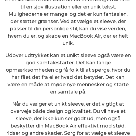
til en sjov illustration eller en unik tekst.
Mulighederne er mange, og det er kun fantasien,
der sætter grænser. Ved at vælge et sleeve, der
passer til din personlige stil, kan du vise verden,
hvem du er, og skabe en MacBook Air, der er helt
unik.
Udover udtrykket kan et unikt sleeve også være en
god samtalestarter. Det kan fange
opmærksomheden og få folk til at spørge, hvor du
har fået det fra eller hvad det betyder. Det kan
være en måde at møde nye mennesker og starte
en samtale på.
Når du vælger et unikt sleeve, er det vigtigt at
overveje både design og kvalitet. Du vil have et
sleeve, der ikke kun ser godt ud, men også
beskytter din MacBook Air effektivt mod stød,
ridser og andre skader. Sørg for at vælge et sleeve