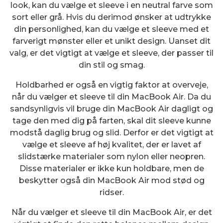
look, kan du vælge et sleeve i en neutral farve som
sort eller grå. Hvis du derimod ønsker at udtrykke
din personlighed, kan du vælge et sleeve med et
farverigt mønster eller et unikt design. Uanset dit
valg, er det vigtigt at vælge et sleeve, der passer til
din stil og smag.
Holdbarhed er også en vigtig faktor at overveje,
når du vælger et sleeve til din MacBook Air. Da du
sandsynligvis vil bruge din MacBook Air dagligt og
tage den med dig på farten, skal dit sleeve kunne
modstå daglig brug og slid. Derfor er det vigtigt at
vælge et sleeve af høj kvalitet, der er lavet af
slidstærke materialer som nylon eller neopren.
Disse materialer er ikke kun holdbare, men de
beskytter også din MacBook Air mod stød og
ridser.
Når du vælger et sleeve til din MacBook Air, er det