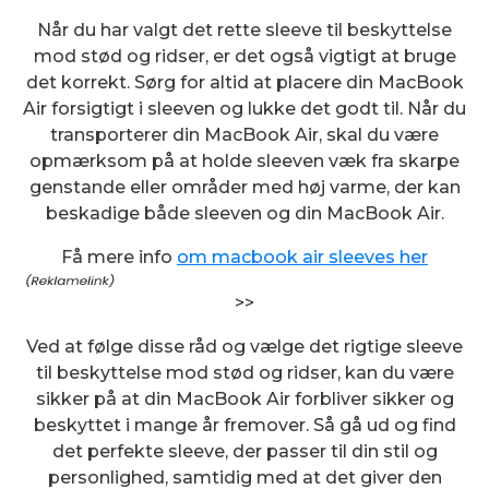
Når du har valgt det rette sleeve til beskyttelse
mod stød og ridser, er det også vigtigt at bruge
det korrekt. Sørg for altid at placere din MacBook
Air forsigtigt i sleeven og lukke det godt til. Når du
transporterer din MacBook Air, skal du være
opmærksom på at holde sleeven væk fra skarpe
genstande eller områder med høj varme, der kan
beskadige både sleeven og din MacBook Air.
Få mere info
om macbook air sleeves her
>>
Ved at følge disse råd og vælge det rigtige sleeve
til beskyttelse mod stød og ridser, kan du være
sikker på at din MacBook Air forbliver sikker og
beskyttet i mange år fremover. Så gå ud og find
det perfekte sleeve, der passer til din stil og
personlighed, samtidig med at det giver den