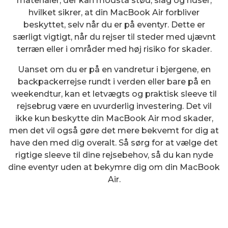
materialer, der kan modstå stød, slag og ridser,
hvilket sikrer, at din MacBook Air forbliver
beskyttet, selv når du er på eventyr. Dette er
særligt vigtigt, når du rejser til steder med ujævnt
terræn eller i områder med høj risiko for skader.
Uanset om du er på en vandretur i bjergene, en
backpackerrejse rundt i verden eller bare på en
weekendtur, kan et letvægts og praktisk sleeve til
rejsebrug være en uvurderlig investering. Det vil
ikke kun beskytte din MacBook Air mod skader,
men det vil også gøre det mere bekvemt for dig at
have den med dig overalt. Så sørg for at vælge det
rigtige sleeve til dine rejsebehov, så du kan nyde
dine eventyr uden at bekymre dig om din MacBook
Air.