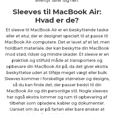
eventyr fører dig hen.
Sleeves til MacBook Air:
Hvad er de?
Et sleeve til MacBook Air er en beskyttende taske
eller et etui, der er designet specielt til at passe til
MacBook Air-computere. Det er lavet af et let, men
holdbart materiale, der kan beskytte din MacBook
mod stød, ridser og mindre skader. Et sleeve er en
praktisk og stilfuld måde at transportere og
opbevare din MacBook Air på, da det giver ekstra
beskyttelse uden at tilføje meget vægt eller bulk.
Sleeves kommer i forskellige størrelser og designs,
så du kan finde det, der passer bedst til din
MacBook Air og din personlige stil. Nogle sleeves
har også ekstra lommer og rum til opbevaring af
tilbehør som opladere, kabler og dokumenter.
Uanset om du er på farten eller bare ønsker at