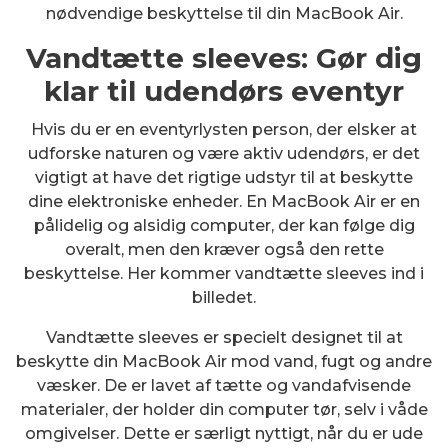
nødvendige beskyttelse til din MacBook Air.
Vandtætte sleeves: Gør dig
klar til udendørs eventyr
Hvis du er en eventyrlysten person, der elsker at
udforske naturen og være aktiv udendørs, er det
vigtigt at have det rigtige udstyr til at beskytte
dine elektroniske enheder. En MacBook Air er en
pålidelig og alsidig computer, der kan følge dig
overalt, men den kræver også den rette
beskyttelse. Her kommer vandtætte sleeves ind i
billedet.
Vandtætte sleeves er specielt designet til at
beskytte din MacBook Air mod vand, fugt og andre
væsker. De er lavet af tætte og vandafvisende
materialer, der holder din computer tør, selv i våde
omgivelser. Dette er særligt nyttigt, når du er ude