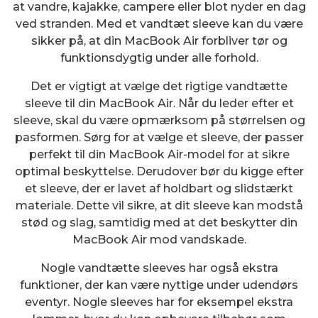
at vandre, kajakke, campere eller blot nyder en dag
ved stranden. Med et vandtæt sleeve kan du være
sikker på, at din MacBook Air forbliver tør og
funktionsdygtig under alle forhold.
Det er vigtigt at vælge det rigtige vandtætte
sleeve til din MacBook Air. Når du leder efter et
sleeve, skal du være opmærksom på størrelsen og
pasformen. Sørg for at vælge et sleeve, der passer
perfekt til din MacBook Air-model for at sikre
optimal beskyttelse. Derudover bør du kigge efter
et sleeve, der er lavet af holdbart og slidstærkt
materiale. Dette vil sikre, at dit sleeve kan modstå
stød og slag, samtidig med at det beskytter din
MacBook Air mod vandskade.
Nogle vandtætte sleeves har også ekstra
funktioner, der kan være nyttige under udendørs
eventyr. Nogle sleeves har for eksempel ekstra