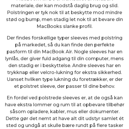
materiale, der kan modstå daglig brug og slid.
Polstringen er tyk nok til at beskytte mod mindre
stød og bump, men stadig let nok til at bevare din
MacBooks slanke profil.
Der findes forskellige typer sleeves med polstring
på markedet, så du kan finde den perfekte
pasform til din MacBook Air. Nogle sleeves har en
lynlås, der giver fuld adgang til din computer, mens
den stadig er i beskyttelse. Andre sleeves har en
trykknap eller velcro-lukning for ekstra sikkerhed.
Uanset hvilken type lukning du foretrækker, er der
et polstret sleeve, der passer til dine behov.
En fordel ved polstrede sleeves er, at de også kan
have ekstra lommer og rum til at opbevare tilbehør
såsom opladere, kabler, mus eller dokumenter.
Dette gør det nemt at have alt dit udstyr samlet ét
sted og undgå at skulle bære rundt på flere tasker