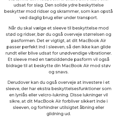
udsat for slag. Den solide ydre beskyttelse
beskytter mod ridser og skrammer, som kan opstå
ved daglig brug eller under transport.
Når du skal vælge et sleeve til beskyttelse mod
stød og ridser, bør du også overveje størrelsen og
pasformen. Det er vigtigt, at dit MacBook Air
passer perfekt ind i sleeven, så den ikke kan glide
rundt eller blive udsat for unødvendige vibrationer.
Et sleeve med en tætsiddende pasform vil også
bidrage til at beskytte din MacBook Air mod støv
og snavs.
Derudover kan du også overveje at investere i et
sleeve, der har ekstra beskyttelsesfunktioner som
en lynlås eller velcro-lukning. Disse lukninger vil
sikre, at dit MacBook Air forbliver sikkert inde i
sleeven, og forhindrer utilsigtet åbning eller
glidning ud.