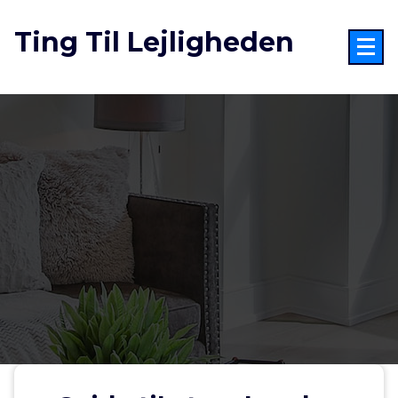
Videre
til
Ting Til Lejligheden
indhold