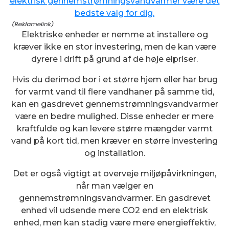
elektrisk gennemstrømningsvandvarmer være det
bedste valg for dig.
Elektriske enheder er nemme at installere og
kræver ikke en stor investering, men de kan være
dyrere i drift på grund af de høje elpriser.
Hvis du derimod bor i et større hjem eller har brug
for varmt vand til flere vandhaner på samme tid,
kan en gasdrevet gennemstrømningsvandvarmer
være en bedre mulighed. Disse enheder er mere
kraftfulde og kan levere større mængder varmt
vand på kort tid, men kræver en større investering
og installation.
Det er også vigtigt at overveje miljøpåvirkningen,
når man vælger en
gennemstrømningsvandvarmer. En gasdrevet
enhed vil udsende mere CO2 end en elektrisk
enhed, men kan stadig være mere energieffektiv,