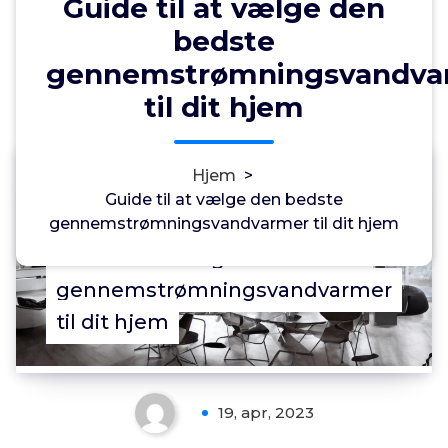
Guide til at vælge den
bedste
gennemstrømningsvandva
til dit hjem
Annonce
Hjem
>
0
Guide til at vælge den bedste
gennemstrømningsvandvarmer til dit hjem
Guide til at vælge den bedste
gennemstrømningsvandvarmer
til dit hjem
19, apr, 2023