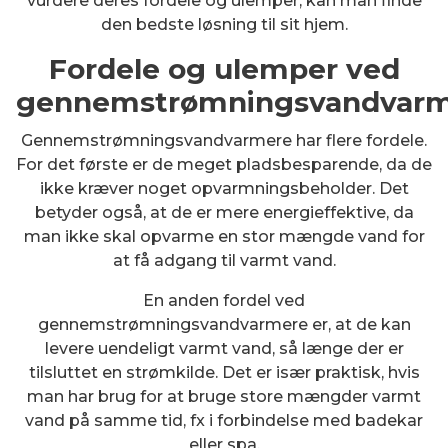
vurdere deres fordele og ulemper, kan man finde
den bedste løsning til sit hjem.
Fordele og ulemper ved
gennemstrømningsvandvar
Gennemstrømningsvandvarmere har flere fordele.
For det første er de meget pladsbesparende, da de
ikke kræver noget opvarmningsbeholder. Det
betyder også, at de er mere energieffektive, da
man ikke skal opvarme en stor mængde vand for
at få adgang til varmt vand.
En anden fordel ved
gennemstrømningsvandvarmere er, at de kan
levere uendeligt varmt vand, så længe der er
tilsluttet en strømkilde. Det er især praktisk, hvis
man har brug for at bruge store mængder varmt
vand på samme tid, fx i forbindelse med badekar
eller spa.