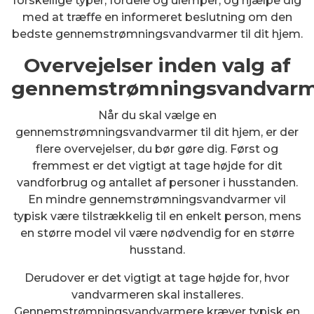
forskellige typer, fordele og ulemper, og hjælpe dig
med at træffe en informeret beslutning om den
bedste gennemstrømningsvandvarmer til dit hjem.
Overvejelser inden valg af
gennemstrømningsvandvar
Når du skal vælge en
gennemstrømningsvandvarmer til dit hjem, er der
flere overvejelser, du bør gøre dig. Først og
fremmest er det vigtigt at tage højde for dit
vandforbrug og antallet af personer i husstanden.
En mindre gennemstrømningsvandvarmer vil
typisk være tilstrækkelig til en enkelt person, mens
en større model vil være nødvendig for en større
husstand.
Derudover er det vigtigt at tage højde for, hvor
vandvarmeren skal installeres.
Gennemstrømningsvandvarmere kræver typisk en