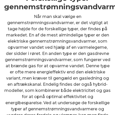
gennemstrømningsvandvar
Når man skal vælge en
gennemstrømningsvandvarmer, er det vigtigt at
tage højde for de forskellige typer, der findes på
markedet. En af de mest almindelige typer er den
elektriske gennemstrømningsvandvarmer, som
opvarmer vandet ved hjælp af en varmelegeme,
der sidder i røret. En anden type er den gasdrevne
gennemstrømningsvandvarmer, som fungerer ved
at brænde gas for at opvarme vandet. Denne type
er ofte mere energieffektiv end den elektriske
variant, men kræver til gengæld en gasledning og
en aftrækskanal. Endelig findes der også hybrid-
modeller, som kombinerer både elektricitet og gas
for at opnå optimal effektivitet og
energibesparelse. Ved at undersøge de forskellige
typer af gennemstrømningsvandvarmere og