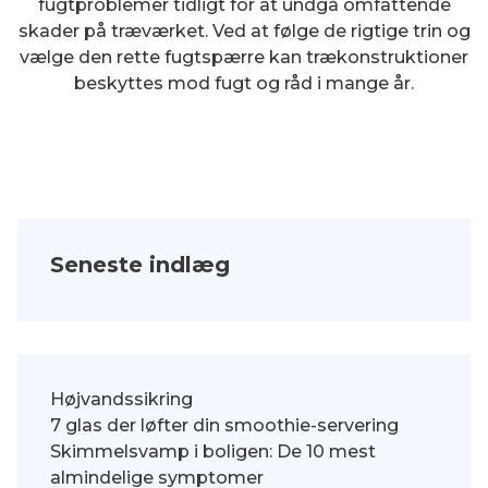
fugtproblemer tidligt for at undgå omfattende
skader på træværket. Ved at følge de rigtige trin og
vælge den rette fugtspærre kan trækonstruktioner
beskyttes mod fugt og råd i mange år.
Seneste indlæg
Højvandssikring
7 glas der løfter din smoothie-servering
Skimmelsvamp i boligen: De 10 mest
almindelige symptomer