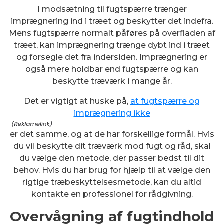
I modsætning til fugtspærre trænger
imprægnering ind i træet og beskytter det indefra.
Mens fugtspærre normalt påføres på overfladen af
træet, kan imprægnering trænge dybt ind i træet
og forsegle det fra indersiden. Imprægnering er
også mere holdbar end fugtspærre og kan
beskytte træværk i mange år.
Det er vigtigt at huske på,
at fugtspærre og
imprægnering ikke
er det samme, og at de har forskellige formål. Hvis
du vil beskytte dit træværk mod fugt og råd, skal
du vælge den metode, der passer bedst til dit
behov. Hvis du har brug for hjælp til at vælge den
rigtige træbeskyttelsesmetode, kan du altid
kontakte en professionel for rådgivning.
Overvågning af fugtindhold