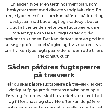
En anden type er en tætningsmembran, som
beskytter træet mod direkte vandpåvirkning. En
tredje type er en film, som kan påføres på træet og
beskytter mod både fugt og skadedyr. Det er
vigtigt at vælge den rette type fugtspærre, da en
forkert type kan føre til fugtskader og råd i
trækonstruktionen. Det kan derfor være en god idé
at søge professionel rådgivning, hvis man er i tvivl
om, hvilken type fugtspærre der er den rette til ens
trækonstruktion.
Sådan påføres fugtspærre
på træværk
Når du skal påføre fugtspærre på træværk, er det
vigtigt at følge producentens anvisninger nøje.
Først og fremmest skal træværket være rent, tørt
og fri for snavs og støv. Herefter kan du påføre
fugtspærren med en pensel, rulle eller sprøjte. Det