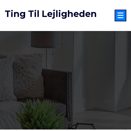
Videre
til
Ting Til Lejligheden
indhold