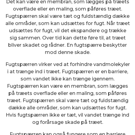
Det kan være en membran, som lægges på træets
overflade eller en maling, som påføres træet.
Fugtspærren skal være tæt og fuldstændig dække
alle områder, som kan udsættes for fugt. Når træet
udsættes for fugt, vil det ekspandere og trække
sig sammen. Over tid kan dette føre til, at træet
bliver skadet og rådner. En fugtspærre beskytter
mod denne skade.
Fugtspærren virker ved at forhindre vandmolekyler
i at trænge ind i træet. Fugtspærren er en barriere,
som vandet ikke kan trænge igennem.
Fugtspærren kan være en membran, som lægges
på træets overflade eller en maling, som påføres
træet. Fugtspærren skal være tæt og fuldstændig
dække alle områder, som kan udsættes for fugt.
Hvis fugtspærren ikke er tæt, vil vandet trænge ind
og forårsage skade på træet.
Fugtspærren kan også fungere som en barriere