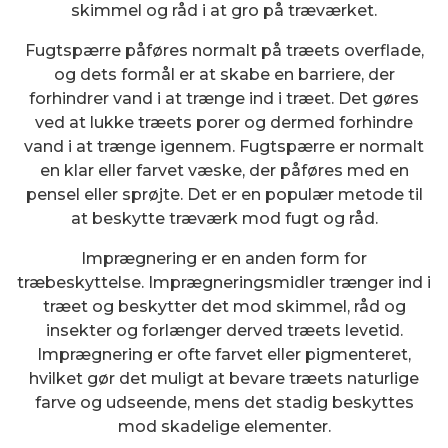
skimmel og råd i at gro på træværket.
Fugtspærre påføres normalt på træets overflade,
og dets formål er at skabe en barriere, der
forhindrer vand i at trænge ind i træet. Det gøres
ved at lukke træets porer og dermed forhindre
vand i at trænge igennem. Fugtspærre er normalt
en klar eller farvet væske, der påføres med en
pensel eller sprøjte. Det er en populær metode til
at beskytte træværk mod fugt og råd.
Imprægnering er en anden form for
træbeskyttelse. Imprægneringsmidler trænger ind i
træet og beskytter det mod skimmel, råd og
insekter og forlænger derved træets levetid.
Imprægnering er ofte farvet eller pigmenteret,
hvilket gør det muligt at bevare træets naturlige
farve og udseende, mens det stadig beskyttes
mod skadelige elementer.