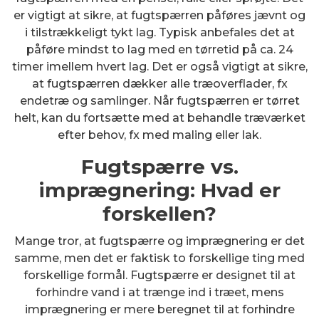
er vigtigt at sikre, at fugtspærren påføres jævnt og
i tilstrækkeligt tykt lag. Typisk anbefales det at
påføre mindst to lag med en tørretid på ca. 24
timer imellem hvert lag. Det er også vigtigt at sikre,
at fugtspærren dækker alle træoverflader, fx
endetræ og samlinger. Når fugtspærren er tørret
helt, kan du fortsætte med at behandle træværket
efter behov, fx med maling eller lak.
Fugtspærre vs.
imprægnering: Hvad er
forskellen?
Mange tror, at fugtspærre og imprægnering er det
samme, men det er faktisk to forskellige ting med
forskellige formål. Fugtspærre er designet til at
forhindre vand i at trænge ind i træet, mens
imprægnering er mere beregnet til at forhindre