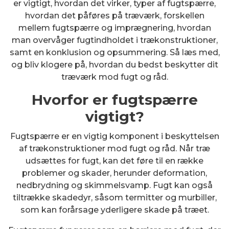
er vigtigt, hvordan det virker, typer af fugtspærre,
hvordan det påføres på træværk, forskellen
mellem fugtspærre og imprægnering, hvordan
man overvåger fugtindholdet i trækonstruktioner,
samt en konklusion og opsummering. Så læs med,
og bliv klogere på, hvordan du bedst beskytter dit
træværk mod fugt og råd.
Hvorfor er fugtspærre
vigtigt?
Fugtspærre er en vigtig komponent i beskyttelsen
af trækonstruktioner mod fugt og råd. Når træ
udsættes for fugt, kan det føre til en række
problemer og skader, herunder deformation,
nedbrydning og skimmelsvamp. Fugt kan også
tiltrække skadedyr, såsom termitter og murbiller,
som kan forårsage yderligere skade på træet.