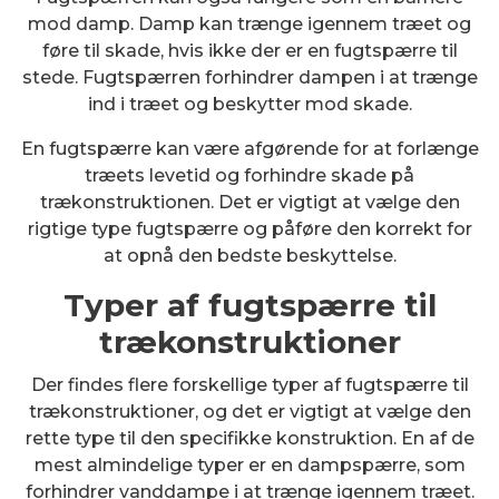
mod damp. Damp kan trænge igennem træet og
føre til skade, hvis ikke der er en fugtspærre til
stede. Fugtspærren forhindrer dampen i at trænge
ind i træet og beskytter mod skade.
En fugtspærre kan være afgørende for at forlænge
træets levetid og forhindre skade på
trækonstruktionen. Det er vigtigt at vælge den
rigtige type fugtspærre og påføre den korrekt for
at opnå den bedste beskyttelse.
Typer af fugtspærre til
trækonstruktioner
Der findes flere forskellige typer af fugtspærre til
trækonstruktioner, og det er vigtigt at vælge den
rette type til den specifikke konstruktion. En af de
mest almindelige typer er en dampspærre, som
forhindrer vanddampe i at trænge igennem træet.