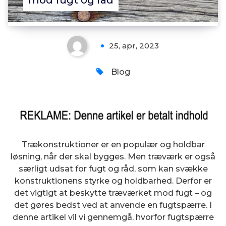
mod fugt og råd
25, apr, 2023
Blog
Trækonstruktioner er en populær og holdbar
løsning, når der skal bygges. Men træværk er også
særligt udsat for fugt og råd, som kan svække
konstruktionens styrke og holdbarhed. Derfor er
det vigtigt at beskytte træværket mod fugt – og
det gøres bedst ved at anvende en fugtspærre. I
denne artikel vil vi gennemgå, hvorfor fugtspærre