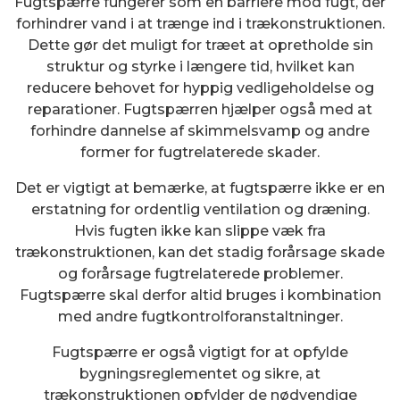
Fugtspærre fungerer som en barriere mod fugt, der
forhindrer vand i at trænge ind i trækonstruktionen.
Dette gør det muligt for træet at opretholde sin
struktur og styrke i længere tid, hvilket kan
reducere behovet for hyppig vedligeholdelse og
reparationer. Fugtspærren hjælper også med at
forhindre dannelse af skimmelsvamp og andre
former for fugtrelaterede skader.
Det er vigtigt at bemærke, at fugtspærre ikke er en
erstatning for ordentlig ventilation og dræning.
Hvis fugten ikke kan slippe væk fra
trækonstruktionen, kan det stadig forårsage skade
og forårsage fugtrelaterede problemer.
Fugtspærre skal derfor altid bruges i kombination
med andre fugtkontrolforanstaltninger.
Fugtspærre er også vigtigt for at opfylde
bygningsreglementet og sikre, at
trækonstruktionen opfylder de nødvendige