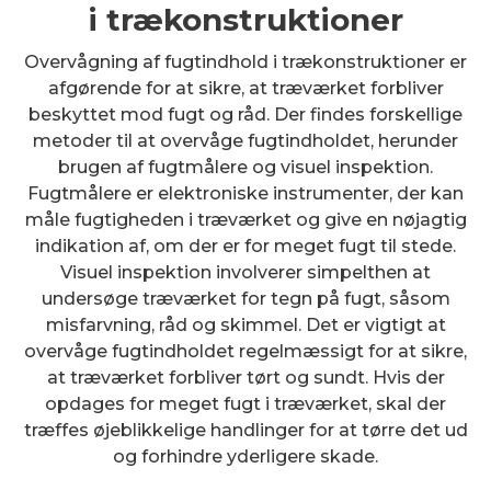
i trækonstruktioner
Overvågning af fugtindhold i trækonstruktioner er
afgørende for at sikre, at træværket forbliver
beskyttet mod fugt og råd. Der findes forskellige
metoder til at overvåge fugtindholdet, herunder
brugen af fugtmålere og visuel inspektion.
Fugtmålere er elektroniske instrumenter, der kan
måle fugtigheden i træværket og give en nøjagtig
indikation af, om der er for meget fugt til stede.
Visuel inspektion involverer simpelthen at
undersøge træværket for tegn på fugt, såsom
misfarvning, råd og skimmel. Det er vigtigt at
overvåge fugtindholdet regelmæssigt for at sikre,
at træværket forbliver tørt og sundt. Hvis der
opdages for meget fugt i træværket, skal der
træffes øjeblikkelige handlinger for at tørre det ud
og forhindre yderligere skade.