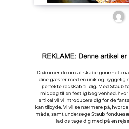
Drømmer du om at skabe gourmet-madla
dine gæster med en unik og hyggelig 
perfekte redskab til dig. Med Staub 
middag til en festlig begivenhed, hvor 
artikel vil vi introducere dig for de f
kan tilbyde. Vi vil se nærmere på, hvo
måde, samt undersøge Staub fonduesætt
lad os tage dig med på en rejse 