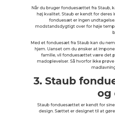
Når du bruger fonduesættet fra Staub, ka
høj kvalitet. Staub er kendt for dere
fonduesæt er ingen undtagelse. 
modstandsdygtigt over for høje tempe
b
Med et fonduesæt fra Staub kan du nemt
hjem. Uanset om du ønsker at imponere
familie, vil fonduesættet være det 
madoplevelser. Så hvorfor ikke prøve
madlavning
3. Staub fondu
og
Staub fonduesættet er kendt for sin
design. Sættet er designet til at g