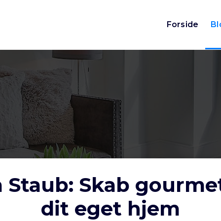
Forside
Bl
 Staub: Skab gourme
dit eget hjem