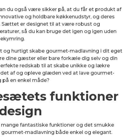
n du også være sikker på, at du får et produkt af
s innovative og holdbare køkkenudstyr, og deres
Sættet er designet til at være robust og
raturer, så du kan bruge det igen og igen uden
ekymring.
 og hurtigt skabe gourmet-madlavning i dit eget
 dine gæster eller bare forkæle dig selv og din
perfekte redskab til at skabe unikke og lækre
 det af og opleve glæden ved at lave gourmet-
 på en enkel måde?
esætets funktioner
 design
e mange fantastiske funktioner og det smukke
øre gourmet-madlavning både enkel og elegant.