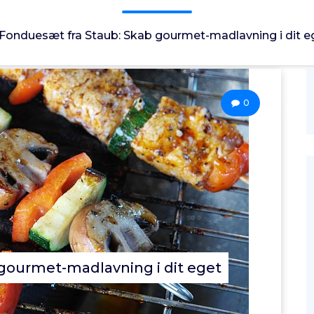
Fonduesæt fra Staub: Skab gourmet-madlavning i dit e
0
gourmet-madlavning i dit eget