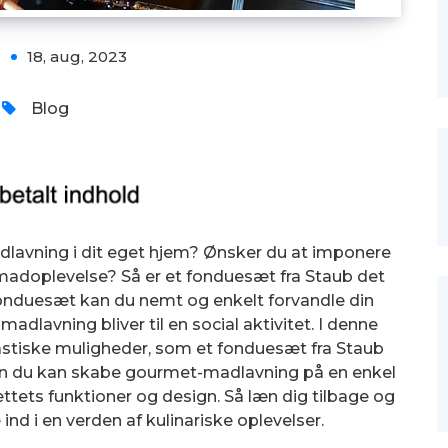
18, aug, 2023
Blog
vning i dit eget hjem? Ønsker du at imponere
madoplevelse? Så er et fonduesæt fra Staub det
fonduesæt kan du nemt og enkelt forvandle din
madlavning bliver til en social aktivitet. I denne
antastiske muligheder, som et fonduesæt fra Staub
rdan du kan skabe gourmet-madlavning på en enkel
ets funktioner og design. Så læn dig tilbage og
ind i en verden af kulinariske oplevelser.