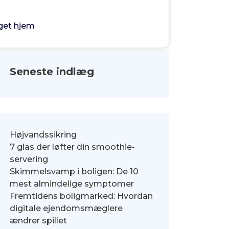
get hjem
Seneste indlæg
Højvandssikring
7 glas der løfter din smoothie-
servering
Skimmelsvamp i boligen: De 10
mest almindelige symptomer
Fremtidens boligmarked: Hvordan
digitale ejendomsmæglere
ændrer spillet