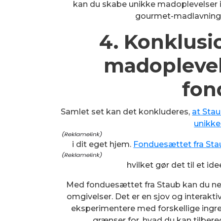
kan du skabe unikke madoplevelser 
gourmet-madlavning 
4. Konklusi
madoplevel
fon
Samlet set kan det konkluderes,
at Stau
unikke
i dit eget hjem.
Fonduesættet fra Sta
hvilket gør det til et i
Med fonduesættet fra Staub kan du ne
omgivelser. Det er en sjov og interakt
eksperimentere med forskellige ingr
grænser for, hvad du kan tilbered