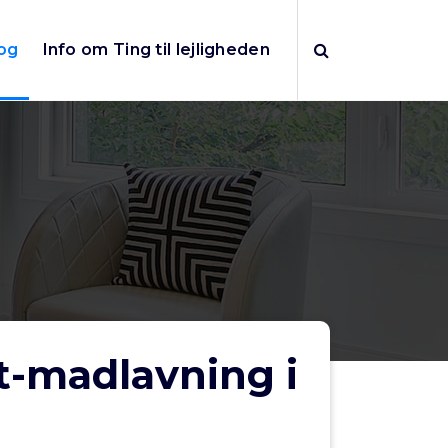
og
Info om Ting til lejligheden
t-madlavning i