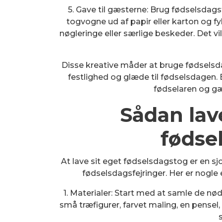
5. Gave til gæsterne: Brug fødselsdags
togvogne ud af papir eller karton og
nøgleringe eller særlige beskeder. Det v
Disse kreative måder at bruge fødselsdags
festlighed og glæde til fødselsdagen. 
fødselaren og gæs
Sådan lav
fødse
At lave sit eget fødselsdagstog er en sjo
fødselsdagsfejringer. Her er nogle e
1. Materialer: Start med at samle de nød
små træfigurer, farvet maling, en pensel,