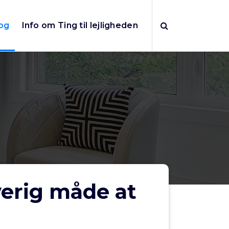
og
Info om Ting til lejligheden
verig måde at