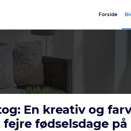
Forside
Bl
og: En kreativ og far
fejre fødselsdage på