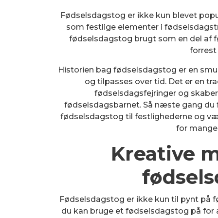
Fødselsdagstog er ikke kun blevet popu
som festlige elementer i fødselsdagstra
fødselsdagstog brugt som en del af 
forrest
Historien bag fødselsdagstog er en smuk
og tilpasses over tid. Det er en tr
fødselsdagsfejringer og skaber 
fødselsdagsbarnet. Så næste gang du fej
fødselsdagstog til festlighederne og vær
for mange 
Kreative 
fødsel
Fødselsdagstog er ikke kun til pynt på f
du kan bruge et fødselsdagstog på for a