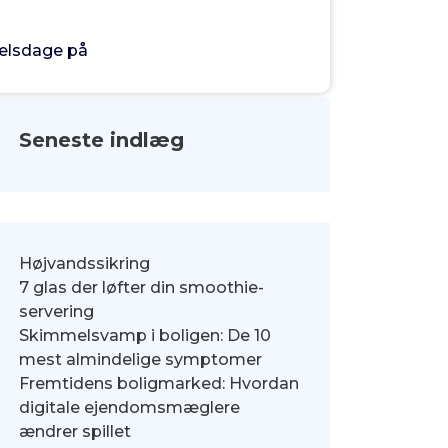
selsdage på
Seneste indlæg
Højvandssikring
7 glas der løfter din smoothie-
servering
Skimmelsvamp i boligen: De 10
mest almindelige symptomer
Fremtidens boligmarked: Hvordan
digitale ejendomsmæglere
ændrer spillet