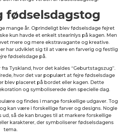
g fødselsdagstog
ge mange år. Oprindeligt blev fødselsdage fejret
e kun havde et enkelt stearinlys på kagen. Men
levet mere og mere ekstravagante og kreative.
r har udviklet sig til at være en farverig og festlig
jre fødselsdage på.
ra Tyskland, hvor det kaldes “Geburtstagszug”.
ndrede, hvor det var populært at fejre fødselsdage
er blev placeret på bordet eller kagen. Dette
koration og symboliserede den specielle dag.
ulære og findes i mange forskellige udgaver. Tog
l og kan være i forskellige farver og designs. Nogle
 ud, så de kan bruges til at markere forskellige
 eller karakterer, der symboliserer fødselsdagens
tema.