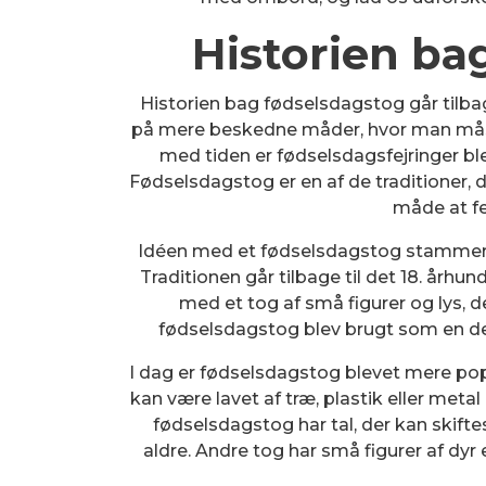
Historien ba
Historien bag fødselsdagstog går tilba
på mere beskedne måder, hvor man måsk
med tiden er fødselsdagsfejringer b
Fødselsdagstog er en af de traditioner, de
måde at fe
Idéen med et fødselsdagstog stammer f
Traditionen går tilbage til det 18. århu
med et tog af små figurer og lys, d
fødselsdagstog blev brugt som en de
I dag er fødselsdagstog blevet mere pop
kan være lavet af træ, plastik eller meta
fødselsdagstog har tal, der kan skiftes
aldre. Andre tog har små figurer af dyr