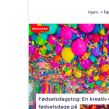
Hjem
>
Fø
Annonce
Fødselsdagstog: En kreativ 
fødselsdage på