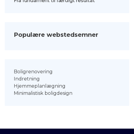
Fra fundament til færdigt resultat
Populære webstedsemner
Boligrenovering
Indretning
Hjemmeplanlægning
Minimalistisk boligdesign