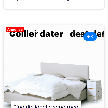
Annonce
0
Find din ideelle seng med