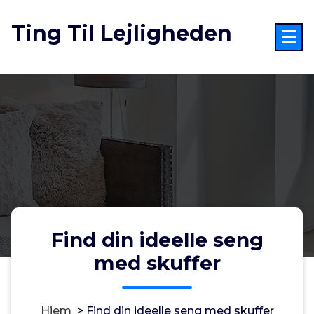
Videre
til
Ting Til Lejligheden
indhold
Find din ideelle seng
med skuffer
Hjem
>
Find din ideelle seng med skuffer