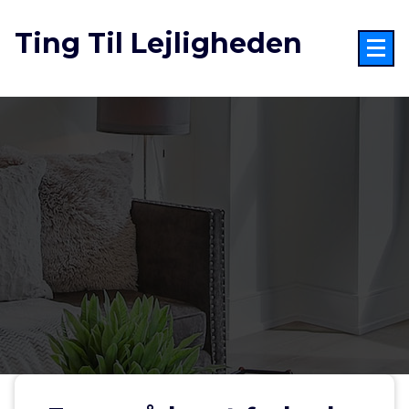
Videre
til
Ting Til Lejligheden
indhold