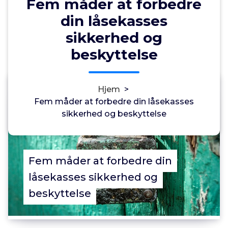
Fem måder at forbedre
din låsekasses
sikkerhed og
beskyttelse
Annonce
Hjem
>
0
Fem måder at forbedre din låsekasses
sikkerhed og beskyttelse
Fem måder at forbedre din
låsekasses sikkerhed og
beskyttelse