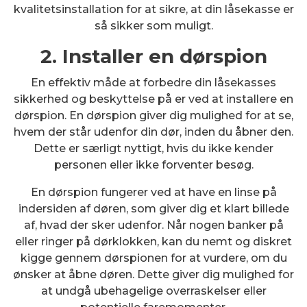
kvalitetsinstallation for at sikre, at din låsekasse er
så sikker som muligt.
2. Installer en dørspion
En effektiv måde at forbedre din låsekasses
sikkerhed og beskyttelse på er ved at installere en
dørspion. En dørspion giver dig mulighed for at se,
hvem der står udenfor din dør, inden du åbner den.
Dette er særligt nyttigt, hvis du ikke kender
personen eller ikke forventer besøg.
En dørspion fungerer ved at have en linse på
indersiden af døren, som giver dig et klart billede
af, hvad der sker udenfor. Når nogen banker på
eller ringer på dørklokken, kan du nemt og diskret
kigge gennem dørspionen for at vurdere, om du
ønsker at åbne døren. Dette giver dig mulighed for
at undgå ubehagelige overraskelser eller