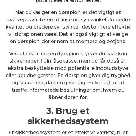
potentielle faremomenter.
Når du vælger en dørspion, er det vigtigt at
overveje kvaliteten af linse og synsvinkel. Jo bedre
kvalitet og bredere synsvinkel, desto mere effektiv
vil dørspionen være. Det er også vigtigt at vælge
en dørspion, der er nem at montere og betjene.
Ved at installere en dørspion styrker du ikke kun
sikkerheden i din låsekasse, men du får også en
ekstra beskyttelse mod potentielle indbrudstyve
eller ubudne gæster. En dørspion giver dig tryghed
og sikkerhed, da den giver dig mulighed for at
træffe informerede beslutninger om, hvem du
åbner døren for.
3. Brug et
sikkerhedssystem
Et sikkerhedssystem er et effektivt værktøj til at