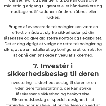
uanset hvor du befinder dig. Du kan også give
midlertidig adgang til gæster eller håndværkere og
modtage notifikationer, når døren åbnes eller
lukkes.
Brugen af avancerede teknologier kan være en
effektiv måde at styrke sikkerheden på din
låsekasse og give dig større kontrol og fleksibilitet.
Det er dog vigtigt at vælge de rette teknologier og
sikre, at de er installeret og konfigureret korrekt for
at opnå den ønskede niveau af sikkerhed.
7. Investér i
sikkerhedsbeslag til døren
Investering i sikkerhedsbeslag til døren er en
yderligere foranstaltning, der kan styrke
låsekassens sikkerhed og beskyttelse.
Sikkerhedsbeslag er specielt designet til at
forhindre indbrudstyve i at bryde døren op ved at