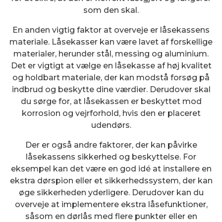
som den skal.
En anden vigtig faktor at overveje er låsekassens
materiale. Låsekasser kan være lavet af forskellige
materialer, herunder stål, messing og aluminium.
Det er vigtigt at vælge en låsekasse af høj kvalitet
og holdbart materiale, der kan modstå forsøg på
indbrud og beskytte dine værdier. Derudover skal
du sørge for, at låsekassen er beskyttet mod
korrosion og vejrforhold, hvis den er placeret
udendørs.
Der er også andre faktorer, der kan påvirke
låsekassens sikkerhed og beskyttelse. For
eksempel kan det være en god idé at installere en
ekstra dørspion eller et sikkerhedssystem, der kan
øge sikkerheden yderligere. Derudover kan du
overveje at implementere ekstra låsefunktioner,
såsom en dørlås med flere punkter eller en