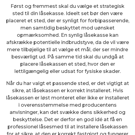
Først og fremmest skal du vælge et strategisk
sted til din låsekasse. Ideelt set bør den være
placeret et sted, der er synligt for forbipasserende,
men samtidig beskyttet mod uønsket
opmærksomhed. En synlig låsekasse kan
afskrække potentielle indbrudstyve, da de vil være
mere tilbøjelige til at vælge et mål, der ser mindre
besværligt ud. På samme tid skal du undgå at
placere låsekassen et sted, hvor den er
lettilgængelig eller udsat for fysiske skader.
Når du har valgt et passende sted, er det vigtigt at
sikre, at låsekassen er korrekt installeret. Hvis
låsekassen er løst monteret eller ikke er installeret
i overensstemmelse med producentens
anvisninger, kan det svække dens sikkerhed og
beskyttelse. Det er derfor en god idé at få en
professionel låsesmed til at installere låsekassen
for at sikre, at den er korrekt fastgjort og fungerer