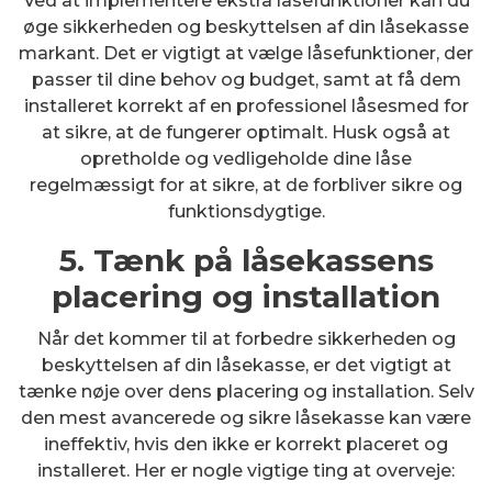
Ved at implementere ekstra låsefunktioner kan du
øge sikkerheden og beskyttelsen af din låsekasse
markant. Det er vigtigt at vælge låsefunktioner, der
passer til dine behov og budget, samt at få dem
installeret korrekt af en professionel låsesmed for
at sikre, at de fungerer optimalt. Husk også at
opretholde og vedligeholde dine låse
regelmæssigt for at sikre, at de forbliver sikre og
funktionsdygtige.
5. Tænk på låsekassens
placering og installation
Når det kommer til at forbedre sikkerheden og
beskyttelsen af din låsekasse, er det vigtigt at
tænke nøje over dens placering og installation. Selv
den mest avancerede og sikre låsekasse kan være
ineffektiv, hvis den ikke er korrekt placeret og
installeret. Her er nogle vigtige ting at overveje: