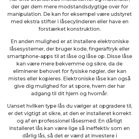
der gør dem mere modstandsdygtige over for
manipulation. De kan for eksempel være udstyret
med ekstra stifter i låsecylinderen eller have en
forstærket konstruktion.
En anden mulighed er at installere elektroniske
låsesystemer, der bruger kode, fingeraftryk eller
smartphone-apps til at låse og låse op. Disse låse
kan være mere bekvemme og sikre, da de
eliminerer behovet for fysiske nøgler, der kan
mistes eller kopieres. Elektroniske låse kan også
give dig mulighed for at spore, hvem der har
adgang til dit hjem og hvornår.
Uanset hvilken type lås du vælger at opgradere til,
er det vigtigt at sikre, at den er installeret korrekt
og af en professionel låsesmed. En dårligt
installeret lås kan være lige så ineffektiv som en
dårlig lås, så det er værd at investere i