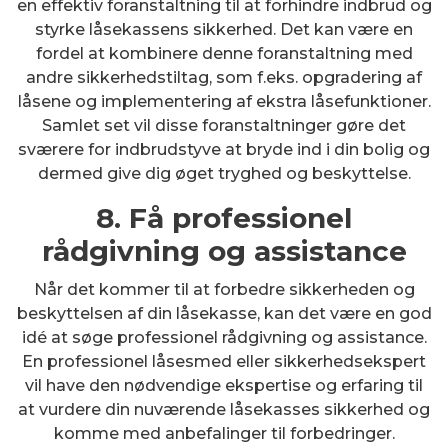
en effektiv foranstaltning til at forhindre indbrud og
styrke låsekassens sikkerhed. Det kan være en
fordel at kombinere denne foranstaltning med
andre sikkerhedstiltag, som f.eks. opgradering af
låsene og implementering af ekstra låsefunktioner.
Samlet set vil disse foranstaltninger gøre det
sværere for indbrudstyve at bryde ind i din bolig og
dermed give dig øget tryghed og beskyttelse.
8. Få professionel
rådgivning og assistance
Når det kommer til at forbedre sikkerheden og
beskyttelsen af din låsekasse, kan det være en god
idé at søge professionel rådgivning og assistance.
En professionel låsesmed eller sikkerhedsekspert
vil have den nødvendige ekspertise og erfaring til
at vurdere din nuværende låsekasses sikkerhed og
komme med anbefalinger til forbedringer.