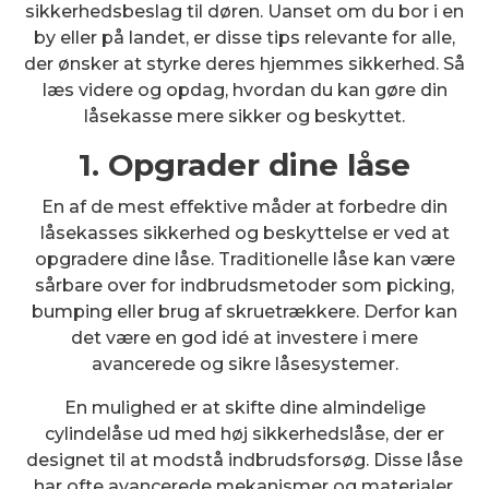
sikkerhedsbeslag til døren. Uanset om du bor i en
by eller på landet, er disse tips relevante for alle,
der ønsker at styrke deres hjemmes sikkerhed. Så
læs videre og opdag, hvordan du kan gøre din
låsekasse mere sikker og beskyttet.
1. Opgrader dine låse
En af de mest effektive måder at forbedre din
låsekasses sikkerhed og beskyttelse er ved at
opgradere dine låse. Traditionelle låse kan være
sårbare over for indbrudsmetoder som picking,
bumping eller brug af skruetrækkere. Derfor kan
det være en god idé at investere i mere
avancerede og sikre låsesystemer.
En mulighed er at skifte dine almindelige
cylindelåse ud med høj sikkerhedslåse, der er
designet til at modstå indbrudsforsøg. Disse låse
har ofte avancerede mekanismer og materialer,