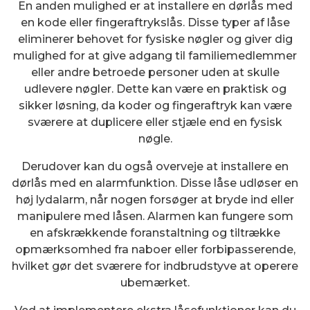
En anden mulighed er at installere en dørlås med
en kode eller fingeraftrykslås. Disse typer af låse
eliminerer behovet for fysiske nøgler og giver dig
mulighed for at give adgang til familiemedlemmer
eller andre betroede personer uden at skulle
udlevere nøgler. Dette kan være en praktisk og
sikker løsning, da koder og fingeraftryk kan være
sværere at duplicere eller stjæle end en fysisk
nøgle.
Derudover kan du også overveje at installere en
dørlås med en alarmfunktion. Disse låse udløser en
høj lydalarm, når nogen forsøger at bryde ind eller
manipulere med låsen. Alarmen kan fungere som
en afskrækkende foranstaltning og tiltrække
opmærksomhed fra naboer eller forbipasserende,
hvilket gør det sværere for indbrudstyve at operere
ubemærket.