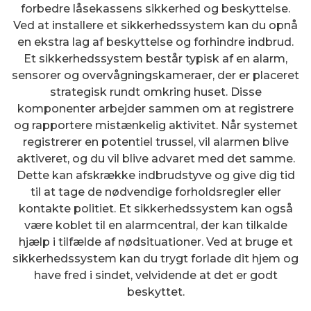
forbedre låsekassens sikkerhed og beskyttelse.
Ved at installere et sikkerhedssystem kan du opnå
en ekstra lag af beskyttelse og forhindre indbrud.
Et sikkerhedssystem består typisk af en alarm,
sensorer og overvågningskameraer, der er placeret
strategisk rundt omkring huset. Disse
komponenter arbejder sammen om at registrere
og rapportere mistænkelig aktivitet. Når systemet
registrerer en potentiel trussel, vil alarmen blive
aktiveret, og du vil blive advaret med det samme.
Dette kan afskrække indbrudstyve og give dig tid
til at tage de nødvendige forholdsregler eller
kontakte politiet. Et sikkerhedssystem kan også
være koblet til en alarmcentral, der kan tilkalde
hjælp i tilfælde af nødsituationer. Ved at bruge et
sikkerhedssystem kan du trygt forlade dit hjem og
have fred i sindet, velvidende at det er godt
beskyttet.