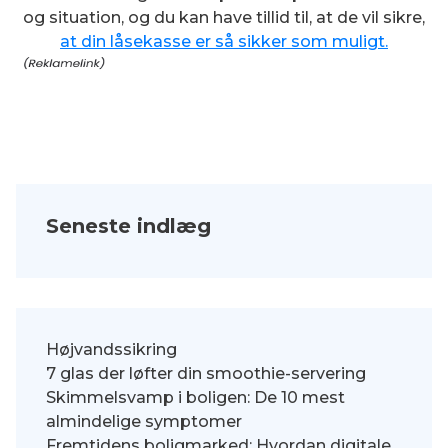
og situation, og du kan have tillid til, at de vil sikre,
at din låsekasse er så sikker som muligt.
Seneste indlæg
Højvandssikring
7 glas der løfter din smoothie-servering
Skimmelsvamp i boligen: De 10 mest
almindelige symptomer
Fremtidens boligmarked: Hvordan digitale