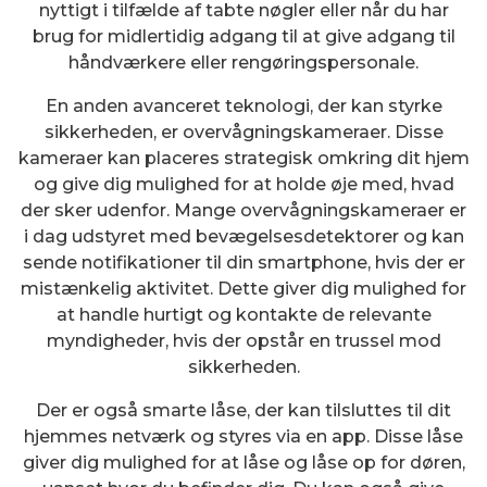
nyttigt i tilfælde af tabte nøgler eller når du har
brug for midlertidig adgang til at give adgang til
håndværkere eller rengøringspersonale.
En anden avanceret teknologi, der kan styrke
sikkerheden, er overvågningskameraer. Disse
kameraer kan placeres strategisk omkring dit hjem
og give dig mulighed for at holde øje med, hvad
der sker udenfor. Mange overvågningskameraer er
i dag udstyret med bevægelsesdetektorer og kan
sende notifikationer til din smartphone, hvis der er
mistænkelig aktivitet. Dette giver dig mulighed for
at handle hurtigt og kontakte de relevante
myndigheder, hvis der opstår en trussel mod
sikkerheden.
Der er også smarte låse, der kan tilsluttes til dit
hjemmes netværk og styres via en app. Disse låse
giver dig mulighed for at låse og låse op for døren,