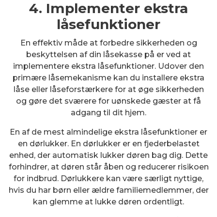
4. Implementer ekstra
låsefunktioner
En effektiv måde at forbedre sikkerheden og
beskyttelsen af din låsekasse på er ved at
implementere ekstra låsefunktioner. Udover den
primære låsemekanisme kan du installere ekstra
låse eller låseforstærkere for at øge sikkerheden
og gøre det sværere for uønskede gæster at få
adgang til dit hjem.
En af de mest almindelige ekstra låsefunktioner er
en dørlukker. En dørlukker er en fjederbelastet
enhed, der automatisk lukker døren bag dig. Dette
forhindrer, at døren står åben og reducerer risikoen
for indbrud. Dørlukkere kan være særligt nyttige,
hvis du har børn eller ældre familiemedlemmer, der
kan glemme at lukke døren ordentligt.