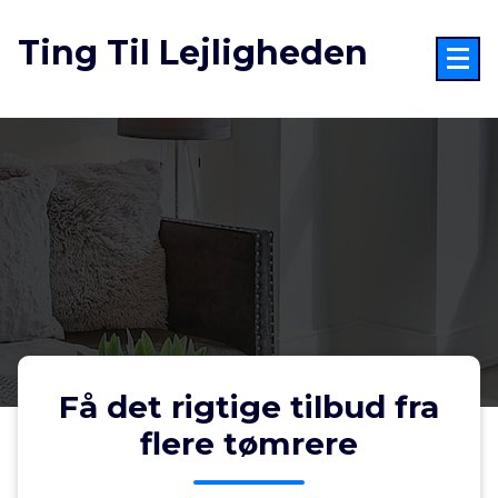
Videre
til
Ting Til Lejligheden
indhold
Få det rigtige tilbud fra
flere tømrere