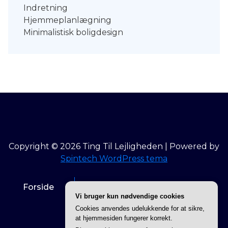
Indretning
Hjemmeplanlægning
Minimalistisk boligdesign
Copyright © 2026 Ting Til Lejligheden | Powered by
Spintech WordPress tema
Forside
Info om Ting til lejligheden
Vi bruger kun nødvendige cookies
Cookies anvendes udelukkende for at sikre,
Privatlivspolitik
at hjemmesiden fungerer korrekt.