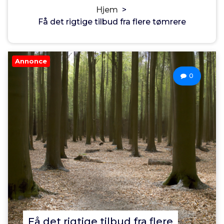
Hjem
>
Få det rigtige tilbud fra flere tømrere
Annonce
0
Få det rigtige tilbud fra flere