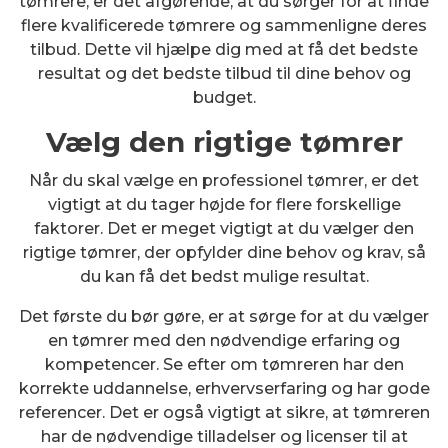
tømrere, er det afgørende, at du sørger for at finde
flere kvalificerede tømrere og sammenligne deres
tilbud. Dette vil hjælpe dig med at få det bedste
resultat og det bedste tilbud til dine behov og
budget.
Vælg den rigtige tømrer
Når du skal vælge en professionel tømrer, er det
vigtigt at du tager højde for flere forskellige
faktorer. Det er meget vigtigt at du vælger den
rigtige tømrer, der opfylder dine behov og krav, så
du kan få det bedst mulige resultat.
Det første du bør gøre, er at sørge for at du vælger
en tømrer med den nødvendige erfaring og
kompetencer. Se efter om tømreren har den
korrekte uddannelse, erhvervserfaring og har gode
referencer. Det er også vigtigt at sikre, at tømreren
har de nødvendige tilladelser og licenser til at