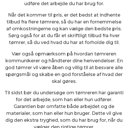
udføre det arbejde du har brug for.
Når det kommer til pris, er det bedst at indhente
tilbud fra flere tømrere, så du har en fornemmelse
af omkostningerne og kan vælge den bedste pris.
Sørg også for at du får et skriftligt tilbud fra hver
tømrer, så du ved hvad du har at forholde dig til.
Vær også opmærksom på hvordan tømreren
kommunikerer og håndterer dine henvendelser. En
god tømrer vil være åben og villig til at besvare alle
spørgsmål og skabe en god forståelse af hvad der
skal gøres.
Til sidst bør du undersøge om tømreren har garanti
for det arbejde, som han eller hun udfører.
Garantien bør omfatte både arbejdet og de
materialer, som han eller hun bruger. Dette vil give
dig den ekstra tryghed, som du har brug for, når du
vælger den rigtige tømrer.