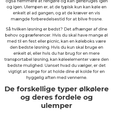
også nemmere at rengøre og kan genbruges igen
og igen. Ulempen er, at de typisk kun kan køle en
enkelt øl ad gangen, og at de kræver en vis
mængde forberedelsestid for at blive frosne.
Så hvilken løsning er bedst? Det afhænger af dine
behov og præferencer. Hvis du skal have mange øl
med til en fest eller picnic, kan en køleboks være
den bedste løsning. Hvis du kun skal bruge en
enkelt øl, eller hvis du har brug for en mere
transportabel løsning, kan køleelementer være den
bedste mulighed. Uanset hvad du vælger, er det
vigtigt at sørge for at holde dine øl kolde for en
hyggelig aften med vennerne.
De forskellige typer ølkølere
og deres fordele og
ulemper