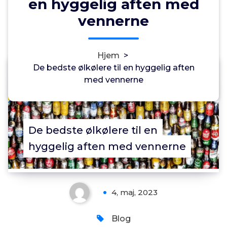
en hyggelig aften med
vennerne
Hjem
>
De bedste ølkølere til en hyggelig aften
Annonce
med vennerne
0
De bedste ølkølere til en
hyggelig aften med vennerne
4, maj, 2023
Blog