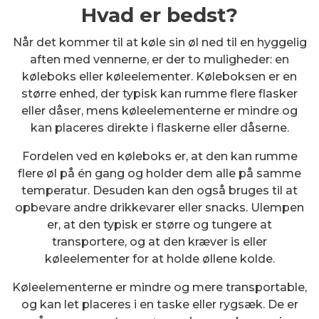
Hvad er bedst?
Når det kommer til at køle sin øl ned til en hyggelig
aften med vennerne, er der to muligheder: en
køleboks eller køleelementer. Køleboksen er en
større enhed, der typisk kan rumme flere flasker
eller dåser, mens køleelementerne er mindre og
kan placeres direkte i flaskerne eller dåserne.
Fordelen ved en køleboks er, at den kan rumme
flere øl på én gang og holder dem alle på samme
temperatur. Desuden kan den også bruges til at
opbevare andre drikkevarer eller snacks. Ulempen
er, at den typisk er større og tungere at
transportere, og at den kræver is eller
køleelementer for at holde øllene kolde.
Køleelementerne er mindre og mere transportable,
og kan let placeres i en taske eller rygsæk. De er