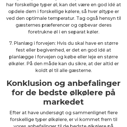
har forskellige typer øl, kan det være en god idé at
opdele dem i forskellige kølere, så hver øltype er
ved den optimale temperatur. Tag også hensyn til
gæsternes præferencer og opbevar deres
foretrukne øl i en separat køler.
7. Planlæg i forvejen: Hvis du skal have en større
fest eller begivenhed, er det en god idé at
planlægge i forvejen og købe eller leje en større
ølkøler. På den måde kan du sikre, at der altid er
koldt øl til alle gæsterne.
Konklusion og anbefalinger
for de bedste ølkølere på
markedet
Efter at have undersøgt og sammenlignet flere
forskellige typer ølkølere, er vi kommet frem til
vores anbefalinger til de bedste ølkølere på