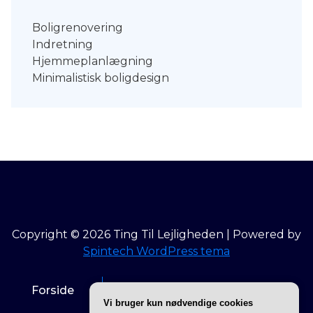
Boligrenovering
Indretning
Hjemmeplanlægning
Minimalistisk boligdesign
Copyright © 2026 Ting Til Lejligheden | Powered by
Spintech WordPress tema
Forside
Info om Ting til lejligheden
Vi bruger kun nødvendige cookies