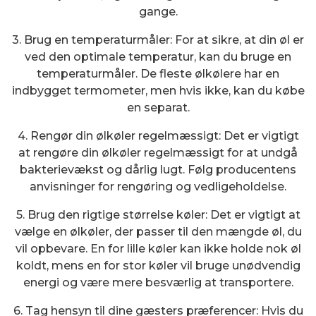
gange.
3. Brug en temperaturmåler: For at sikre, at din øl er
ved den optimale temperatur, kan du bruge en
temperaturmåler. De fleste ølkølere har en
indbygget termometer, men hvis ikke, kan du købe
en separat.
4. Rengør din ølkøler regelmæssigt: Det er vigtigt
at rengøre din ølkøler regelmæssigt for at undgå
bakterievækst og dårlig lugt. Følg producentens
anvisninger for rengøring og vedligeholdelse.
5. Brug den rigtige størrelse køler: Det er vigtigt at
vælge en ølkøler, der passer til den mængde øl, du
vil opbevare. En for lille køler kan ikke holde nok øl
koldt, mens en for stor køler vil bruge unødvendig
energi og være mere besværlig at transportere.
6. Tag hensyn til dine gæsters præferencer: Hvis du