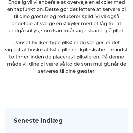
Endelig vil vi anbefale at overveje en ølkøler med
en tapfunktion. Dette gør det lettere at servere øl
til dine gæster og reducerer spild. Vi vil også
anbefale at vælge en ølkøler med et låg for at
undgå sollys, som kan forårsage skader på øllet.
Uanset hvilken type ølkøler du vælger, er det
vigtigt at huske at køle øllene i køleskabet i mindst
to timer, inden de placeres i ølkøleren. På denne
måde vil dine øl være så kolde som muligt, når de
serveres til dine gæster.
Seneste indlæg