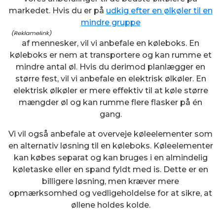
markedet. Hvis du er på
udkig efter en ølkøler til en
mindre gruppe
af mennesker, vil vi anbefale en køleboks. En
køleboks er nem at transportere og kan rumme et
mindre antal øl. Hvis du derimod planlægger en
større fest, vil vi anbefale en elektrisk ølkøler. En
elektrisk ølkøler er mere effektiv til at køle større
mængder øl og kan rumme flere flasker på én
gang.
Vi vil også anbefale at overveje køleelementer som
en alternativ løsning til en køleboks. Køleelementer
kan købes separat og kan bruges i en almindelig
køletaske eller en spand fyldt med is. Dette er en
billigere løsning, men kræver mere
opmærksomhed og vedligeholdelse for at sikre, at
øllene holdes kolde.