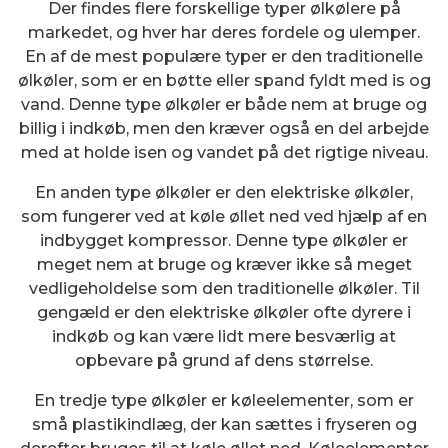
Der findes flere forskellige typer ølkølere på
markedet, og hver har deres fordele og ulemper.
En af de mest populære typer er den traditionelle
ølkøler, som er en bøtte eller spand fyldt med is og
vand. Denne type ølkøler er både nem at bruge og
billig i indkøb, men den kræver også en del arbejde
med at holde isen og vandet på det rigtige niveau.
En anden type ølkøler er den elektriske ølkøler,
som fungerer ved at køle øllet ned ved hjælp af en
indbygget kompressor. Denne type ølkøler er
meget nem at bruge og kræver ikke så meget
vedligeholdelse som den traditionelle ølkøler. Til
gengæld er den elektriske ølkøler ofte dyrere i
indkøb og kan være lidt mere besværlig at
opbevare på grund af dens størrelse.
En tredje type ølkøler er køleelementer, som er
små plastikindlæg, der kan sættes i fryseren og