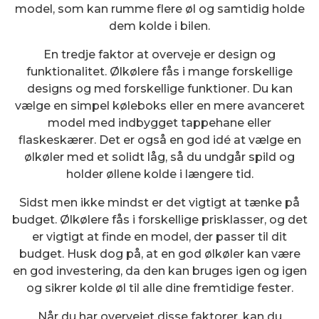
model, som kan rumme flere øl og samtidig holde
dem kolde i bilen.
En tredje faktor at overveje er design og
funktionalitet. Ølkølere fås i mange forskellige
designs og med forskellige funktioner. Du kan
vælge en simpel køleboks eller en mere avanceret
model med indbygget tappehane eller
flaskeskærer. Det er også en god idé at vælge en
ølkøler med et solidt låg, så du undgår spild og
holder øllene kolde i længere tid.
Sidst men ikke mindst er det vigtigt at tænke på
budget. Ølkølere fås i forskellige prisklasser, og det
er vigtigt at finde en model, der passer til dit
budget. Husk dog på, at en god ølkøler kan være
en god investering, da den kan bruges igen og igen
og sikrer kolde øl til alle dine fremtidige fester.
Når du har overvejet disse faktorer, kan du