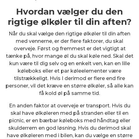
Hvordan vælger du den
rigtige ølkøler til din aften?
Når du skal vælge den rigtige ølkøler til din aften
med vennerne, er der flere faktorer, du skal
overveje. Først og fremmest er det vigtigt at
tænke på, hvor mange øl du skal køle ned. Skal det
kun være til dig selv og en enkelt ven, kan en lille
køleboks eller et par køleelementer være
tilstrækkeligt. Hvis I derimod er flere end fire
personer, vil det kræve en større ølkøler, så alle kan
få kold øl på samme tid.
En anden faktor at overveje er transport. Hvis du
skal have ølkøleren med på stranden eller til en
picnic, er en bærbar køleboks med håndtag eller
skulderrem en god løsning. Hvis du derimod skal
have ølkøleren med i bilen, kan du vælge en større