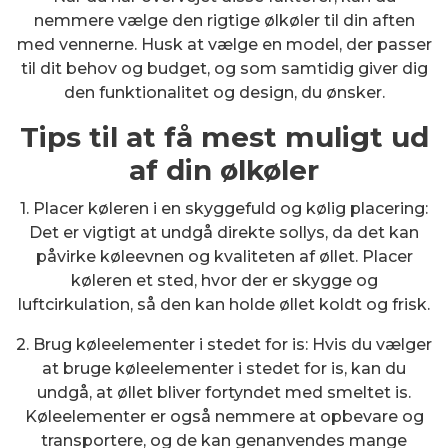
nemmere vælge den rigtige ølkøler til din aften
med vennerne. Husk at vælge en model, der passer
til dit behov og budget, og som samtidig giver dig
den funktionalitet og design, du ønsker.
Tips til at få mest muligt ud
af din ølkøler
1. Placer køleren i en skyggefuld og kølig placering:
Det er vigtigt at undgå direkte sollys, da det kan
påvirke køleevnen og kvaliteten af ​​øllet. Placer
køleren et sted, hvor der er skygge og
luftcirkulation, så den kan holde øllet koldt og frisk.
2. Brug køleelementer i stedet for is: Hvis du vælger
at bruge køleelementer i stedet for is, kan du
undgå, at øllet bliver fortyndet med smeltet is.
Køleelementer er også nemmere at opbevare og
transportere, og de kan genanvendes mange