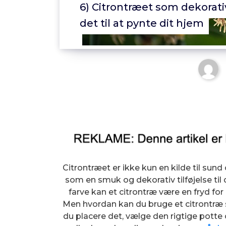
6) Citrontræet som dekorat
det til at pynte dit hjem
Citrontræet er ikke kun en kilde til su
som en smuk og dekorativ tilføjelse til
farve kan et citrontræ være en fryd for ø
Men hvordan kan du bruge et citrontræ 
du placere det, vælge den rigtige potte o