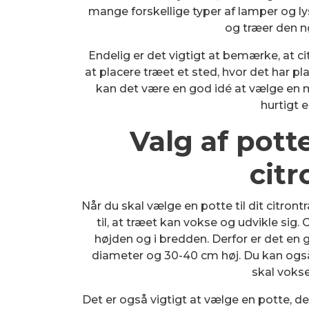
mange forskellige typer af lamper og lysk
og træer den 
Endelig er det vigtigt at bemærke, at ci
at placere træet et sted, hvor det har plad
kan det være en god idé at vælge en mi
hurtigt e
Valg af pott
cit
Når du skal vælge en potte til dit citront
til, at træet kan vokse og udvikle sig. 
højden og i bredden. Derfor er det en 
diameter og 30-40 cm høj. Du kan også 
skal vokse
Det er også vigtigt at vælge en potte, de