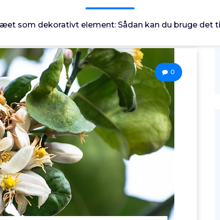
ræet som dekorativt element: Sådan kan du bruge det ti
0