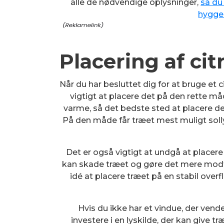
alle de nødvendige oplysninger,
så du
hygge
Placering af ci
Når du har besluttet dig for at bruge et 
vigtigt at placere det på den rette må
varme, så det bedste sted at placere det
På den måde får træet mest muligt soll
Det er også vigtigt at undgå at placere
kan skade træet og gøre det mere mod
idé at placere træet på en stabil overfl
Hvis du ikke har et vindue, der vend
investere i en lyskilde, der kan give