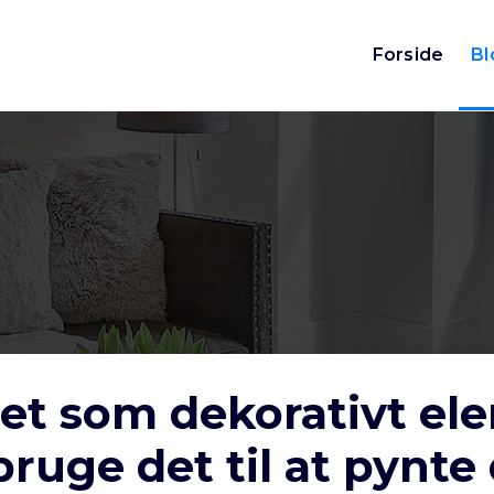
Forside
Bl
æet som dekorativt el
ruge det til at pynte