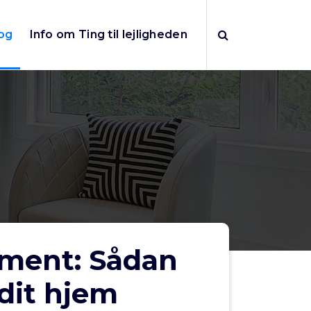
og
Info om Ting til lejligheden
ement: Sådan
 dit hjem