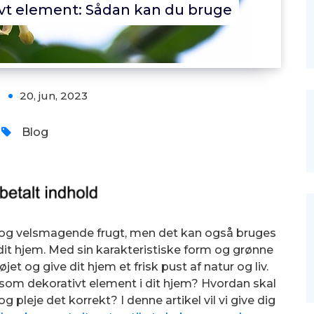
ivt element: Sådan kan du bruge
20, jun, 2023
Blog
nd og velsmagende frugt, men det kan også bruges
 dit hjem. Med sin karakteristiske form og grønne
jet og give dit hjem et frisk pust af natur og liv.
som dekorativt element i dit hjem? Hvordan skal
g pleje det korrekt? I denne artikel vil vi give dig