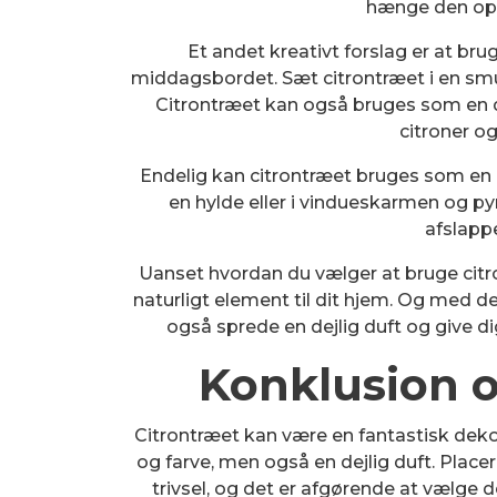
hænge den op 
Et andet kreativt forslag er at bru
middagsbordet. Sæt citrontræet i en sm
Citrontræet kan også bruges som en
citroner og
Endelig kan citrontræet bruges som en 
en hylde eller i vindueskarmen og p
afslapp
Uanset hvordan du vælger at bruge citron
naturligt element til dit hjem. Og med de
også sprede en dejlig duft og give di
Konklusion 
Citrontræet kan være en fantastisk dekor
og farve, men også en dejlig duft. Placer
trivsel, og det er afgørende at vælge 