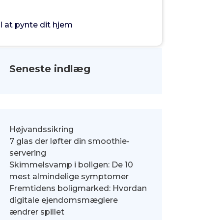
l at pynte dit hjem
Seneste indlæg
Højvandssikring
7 glas der løfter din smoothie-
servering
Skimmelsvamp i boligen: De 10
mest almindelige symptomer
Fremtidens boligmarked: Hvordan
digitale ejendomsmæglere
ændrer spillet