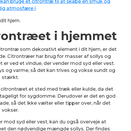
 kan bruge et citrontræ til at skabe en smuk og
lig atmosfære i
dit hjem.
trontræet i hjemmet
citrontræ som dekorativt element i dit hjem, er det
de. Citrontræer har brug for masser af sollys og
 er ved et vindue, der vender mod syd eller vest.
ys og varme, så det kan trives og vokse sundt og
stærkt.
 citrontræet et sted med træk eller kulde, da det
tageligt for sygdomme. Derudover er det en god
ade, så det ikke vælter eller tipper over, når det
vokser.
er mod syd eller vest, kan du også overveje at
 træet den nødvendige mængde sollys. Der findes