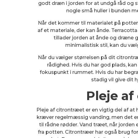
godt dræn i jorden for at undgå råd og s
nogle små huller i bunden me
Når det kommer til materialet på potten,
af et materiale, der kan ånde. Terracotta
tillader jorden at ånde og dræne 
minimalistisk stil, kan du væl
Når du vælger størrelsen på dit citrontræ
rådighed. Hvis du har god plads, kan 
fokuspunkt i rummet. Hvis du har begræ
stadig vil give dit
Pleje af
Pleje af citrontræet er en vigtig del af a
kræver regelmæssig vanding, men det er 
til rådne rødder. Vand træet, når jorden
fra potten. Citrontræer har også brug f