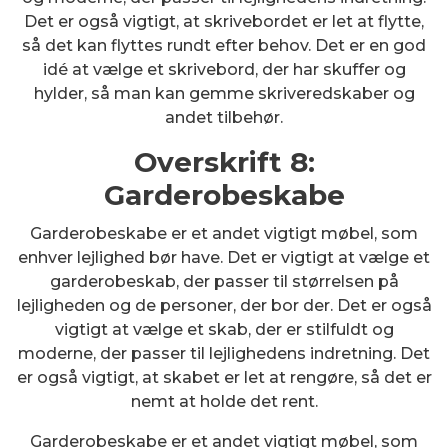
Det er også vigtigt, at skrivebordet er let at flytte,
så det kan flyttes rundt efter behov. Det er en god
idé at vælge et skrivebord, der har skuffer og
hylder, så man kan gemme skriveredskaber og
andet tilbehør.
Overskrift 8:
Garderobeskabe
Garderobeskabe er et andet vigtigt møbel, som
enhver lejlighed bør have. Det er vigtigt at vælge et
garderobeskab, der passer til størrelsen på
lejligheden og de personer, der bor der. Det er også
vigtigt at vælge et skab, der er stilfuldt og
moderne, der passer til lejlighedens indretning. Det
er også vigtigt, at skabet er let at rengøre, så det er
nemt at holde det rent.
Garderobeskabe er et andet vigtigt møbel, som