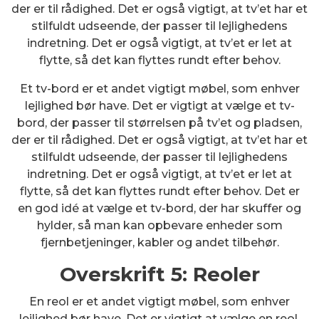
der er til rådighed. Det er også vigtigt, at tv’et har et
stilfuldt udseende, der passer til lejlighedens
indretning. Det er også vigtigt, at tv’et er let at
flytte, så det kan flyttes rundt efter behov.
Et tv-bord er et andet vigtigt møbel, som enhver
lejlighed bør have. Det er vigtigt at vælge et tv-
bord, der passer til størrelsen på tv’et og pladsen,
der er til rådighed. Det er også vigtigt, at tv’et har et
stilfuldt udseende, der passer til lejlighedens
indretning. Det er også vigtigt, at tv’et er let at
flytte, så det kan flyttes rundt efter behov. Det er
en god idé at vælge et tv-bord, der har skuffer og
hylder, så man kan opbevare enheder som
fjernbetjeninger, kabler og andet tilbehør.
Overskrift 5: Reoler
En reol er et andet vigtigt møbel, som enhver
lejlighed bør have. Det er vigtigt at vælge en reol,