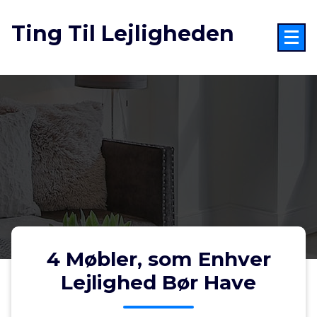
Videre
til
Ting Til Lejligheden
indhold
4 Møbler, som Enhver
Lejlighed Bør Have