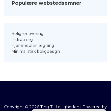
Populære webstedsemner
Boligrenovering
Indretning
Hjemmeplanlægning
Minimalistisk boligdesign
Copyright © 2026 Ting Til Lejligheden | Powered by