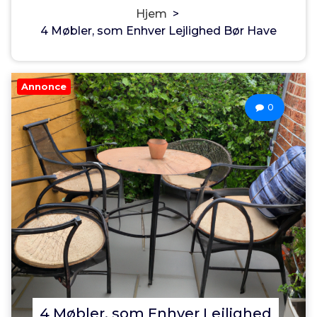
Hjem
>
4 Møbler, som Enhver Lejlighed Bør Have
Annonce
0
4 Møbler, som Enhver Lejlighed