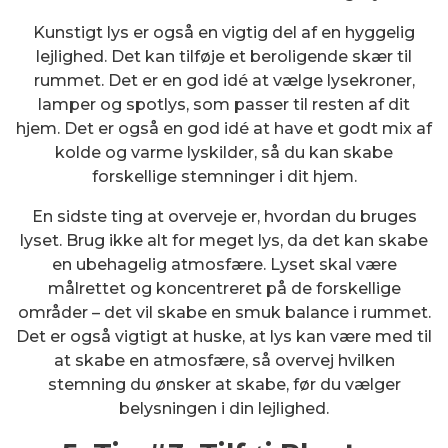
Kunstigt lys er også en vigtig del af en hyggelig
lejlighed. Det kan tilføje et beroligende skær til
rummet. Det er en god idé at vælge lysekroner,
lamper og spotlys, som passer til resten af dit
hjem. Det er også en god idé at have et godt mix af
kolde og varme lyskilder, så du kan skabe
forskellige stemninger i dit hjem.
En sidste ting at overveje er, hvordan du bruges
lyset. Brug ikke alt for meget lys, da det kan skabe
en ubehagelig atmosfære. Lyset skal være
målrettet og koncentreret på de forskellige
områder – det vil skabe en smuk balance i rummet.
Det er også vigtigt at huske, at lys kan være med til
at skabe en atmosfære, så overvej hvilken
stemning du ønsker at skabe, før du vælger
belysningen i din lejlighed.