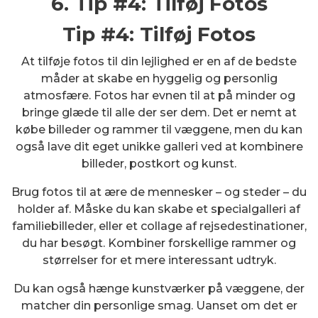
6. Tip #4: Tilføj Fotos
Tip #4: Tilføj Fotos
At tilføje fotos til din lejlighed er en af de bedste
måder at skabe en hyggelig og personlig
atmosfære. Fotos har evnen til at på minder og
bringe glæde til alle der ser dem. Det er nemt at
købe billeder og rammer til væggene, men du kan
også lave dit eget unikke galleri ved at kombinere
billeder, postkort og kunst.
Brug fotos til at ære de mennesker – og steder – du
holder af. Måske du kan skabe et specialgalleri af
familiebilleder, eller et collage af rejsedestinationer,
du har besøgt. Kombiner forskellige rammer og
størrelser for et mere interessant udtryk.
Du kan også hænge kunstværker på væggene, der
matcher din personlige smag. Uanset om det er