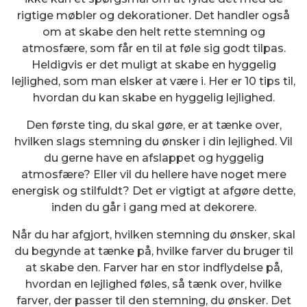
rigtige møbler og dekorationer. Det handler også
om at skabe den helt rette stemning og
atmosfære, som får en til at føle sig godt tilpas.
Heldigvis er det muligt at skabe en hyggelig
lejlighed, som man elsker at være i. Her er 10 tips til,
hvordan du kan skabe en hyggelig lejlighed.
Den første ting, du skal gøre, er at tænke over,
hvilken slags stemning du ønsker i din lejlighed. Vil
du gerne have en afslappet og hyggelig
atmosfære? Eller vil du hellere have noget mere
energisk og stilfuldt? Det er vigtigt at afgøre dette,
inden du går i gang med at dekorere.
Når du har afgjort, hvilken stemning du ønsker, skal
du begynde at tænke på, hvilke farver du bruger til
at skabe den. Farver har en stor indflydelse på,
hvordan en lejlighed føles, så tænk over, hvilke
farver, der passer til den stemning, du ønsker. Det