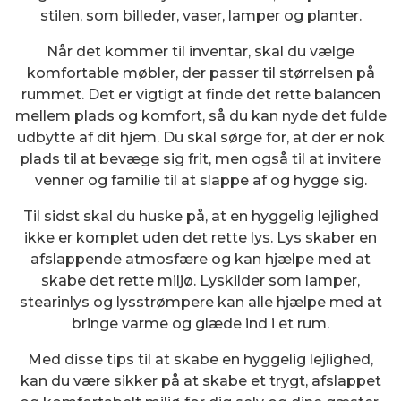
stilen, som billeder, vaser, lamper og planter.
Når det kommer til inventar, skal du vælge
komfortable møbler, der passer til størrelsen på
rummet. Det er vigtigt at finde det rette balancen
mellem plads og komfort, så du kan nyde det fulde
udbytte af dit hjem. Du skal sørge for, at der er nok
plads til at bevæge sig frit, men også til at invitere
venner og familie til at slappe af og hygge sig.
Til sidst skal du huske på, at en hyggelig lejlighed
ikke er komplet uden det rette lys. Lys skaber en
afslappende atmosfære og kan hjælpe med at
skabe det rette miljø. Lyskilder som lamper,
stearinlys og lysstrømpere kan alle hjælpe med at
bringe varme og glæde ind i et rum.
Med disse tips til at skabe en hyggelig lejlighed,
kan du være sikker på at skabe et trygt, afslappet