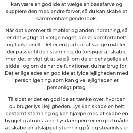
kan være en god ide at vælge en basefarve og
supplere den med andre farver, så du kan skabe et
sammenhængende look.
Når det kommer til møbler og anden indretning, så
er det vigtigt at vælge noget, der er komfortabelt
og funktionelt. Det er en god ide at vælge møbler,
der passer til den stemning, du forsøger at skabe,
men det er vigtigt at se på, om de er behagelige at
sidde i og om de har de funktioner, du har brug for.
Det er ligeledes en god ide at fylde lejligheden med
personlige ting, som kan give lejligheden et
personligt præg.
Til sidst er det en god ide at tænke over, hvordan
du bruger lys i lejligheden. Lys kan skabe en helt
bestemt stemning og kan hjælpe med at skabe en
hyggelig atmosfære. Lysdæmpere er en god måde
at skabe en afslappet stemning på, og stearinlys er