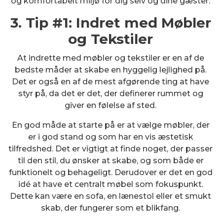
og komfortabelt miljø for dig selv og dine gæster.
3. Tip #1: Indret med Møbler
og Tekstiler
At indrette med møbler og tekstiler er en af de
bedste måder at skabe en hyggelig lejlighed på.
Det er også en af de mest afgørende ting at have
styr på, da det er det, der definerer rummet og
giver en følelse af sted.
En god måde at starte på er at vælge møbler, der
er i god stand og som har en vis æstetisk
tilfredshed. Det er vigtigt at finde noget, der passer
til den stil, du ønsker at skabe, og som både er
funktionelt og behageligt. Derudover er det en god
idé at have et centralt møbel som fokuspunkt.
Dette kan være en sofa, en lænestol eller et smukt
skab, der fungerer som et blikfang.