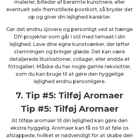
malerier, billeder af berømte kunstnere, eller
eventuelt selv-fremstillede postkort, så bryder det
op og giver din lejlighed karakter.
Gør det endnu sjovere og personligt ved at hænge
DIY-projekter som går i stil med temaet i din
lejlighed. Lave dine egne kunstværker, der løfter
stemningen og bringer glæde. Det kan være
detaljerede illustrationer, collager, eller endda et
fotogalleri. Måske du har nogle gamle rekvisitter,
som du kan bruge til at gøre den hyggelige
lejlighed endnu personligere.
7. Tip #5: Tilføj Aromaer
Tip #5: Tilføj Aromaer
At tilføje aromaer til din lejlighed kan gøre den
ekstra hyggelig. Aromaer kan få os til at føle os
afslappede, hvilket er nødvendigt for at skabe den