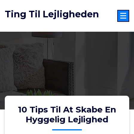
Videre
til
Ting Til Lejligheden
indhold
10 Tips Til At Skabe En
Hyggelig Lejlighed