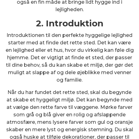
også en fin måde at bringe lidt hygge ind i
lejligheden.
2. Introduktion
Introduktionen til den perfekte hyggelige lejlighed
starter med at finde det rette sted. Det kan være
en lejlighed eller et hus, hvor du virkelig kan føle dig
hjemme. Det er vigtigt at finde et sted, der passer
til dine behov, så du kan skabe et miljø, der gør det
muligt at slappe af og dele øjeblikke med venner
og familie.
Når du har fundet det rette sted, skal du begynde
at skabe et hyggeligt miljø. Det kan begynde med
at vælge den rette farve til væggene. Mørke farver
som grå og blå giver en rolig og afslappende
atmosfære, mens lysere farver som gul og oransje
skaber en mere lyst og energisk stemning. Du skal
også huske at tilføje dekorationer, der passer til