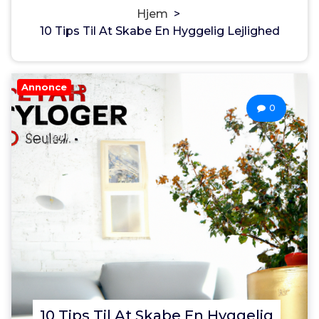
Hjem
>
10 Tips Til At Skabe En Hyggelig Lejlighed
Annonce
0
10 Tips Til At Skabe En Hyggelig