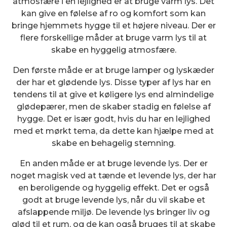
atmosfære i en lejlighed er at bruge varm lys. Det
kan give en følelse af ro og komfort som kan
bringe hjemmets hygge til et højere niveau. Der er
flere forskellige måder at bruge varm lys til at
skabe en hyggelig atmosfære.
Den første måde er at bruge lamper og lyskæder
der har et glødende lys. Disse typer af lys har en
tendens til at give et køligere lys end almindelige
glødepærer, men de skaber stadig en følelse af
hygge. Det er især godt, hvis du har en lejlighed
med et mørkt tema, da dette kan hjælpe med at
skabe en behagelig stemning.
En anden måde er at bruge levende lys. Der er
noget magisk ved at tænde et levende lys, der har
en beroligende og hyggelig effekt. Det er også
godt at bruge levende lys, når du vil skabe et
afslappende miljø. De levende lys bringer liv og
glød til et rum, og de kan også bruges til at skabe