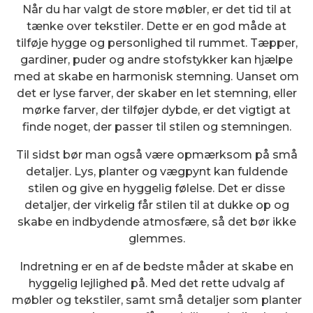
Når du har valgt de store møbler, er det tid til at
tænke over tekstiler. Dette er en god måde at
tilføje hygge og personlighed til rummet. Tæpper,
gardiner, puder og andre stofstykker kan hjælpe
med at skabe en harmonisk stemning. Uanset om
det er lyse farver, der skaber en let stemning, eller
mørke farver, der tilføjer dybde, er det vigtigt at
finde noget, der passer til stilen og stemningen.
Til sidst bør man også være opmærksom på små
detaljer. Lys, planter og vægpynt kan fuldende
stilen og give en hyggelig følelse. Det er disse
detaljer, der virkelig får stilen til at dukke op og
skabe en indbydende atmosfære, så det bør ikke
glemmes.
Indretning er en af de bedste måder at skabe en
hyggelig lejlighed på. Med det rette udvalg af
møbler og tekstiler, samt små detaljer som planter