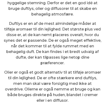
hyggelige stemning. Derfor er det en god idé at
bruge duftlys, olier og diffusorer til at skabe en
behagelig atmosfære.
Duftlys er en af de mest almindelige måder at
tilføje aromaer til din lejlighed. Det største plus ved
disse er, at de kan nemt placeres overalt, hvor du
synes det er passende. De er også meget effektive,
når det kommer til at fylde rummet med en
behagelig duft. De kan findes i et bredt udvalg af
dufte, der kan tilpasses lige netop dine
præferencer.
Olier er også et godt alternativ til at tilføje aromaer
til din lejlighed. De er ofte stærkere end duftlys,
men man skal være forsigtig med ikke at
overdrive. Olierne er også nemme at bruge og kan
både bruges direkte på huden, blandet i cremer
eller i en diffusor.