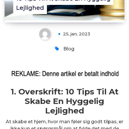
Lejlighed
25, jan, 2023
Blog
1. Overskrift: 10 Tips Til At
Skabe En Hyggelig
Lejlighed
At skabe et hjem, hvor man føler sig godt tilpas, er
ikke kun et spørgsmål om at fylde det med de