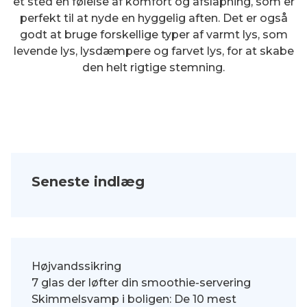
et sted en følelse af komfort og afslapning, som er
perfekt til at nyde en hyggelig aften. Det er også
godt at bruge forskellige typer af varmt lys, som
levende lys, lysdæmpere og farvet lys, for at skabe
den helt rigtige stemning.
Seneste indlæg
Højvandssikring
7 glas der løfter din smoothie-servering
Skimmelsvamp i boligen: De 10 mest